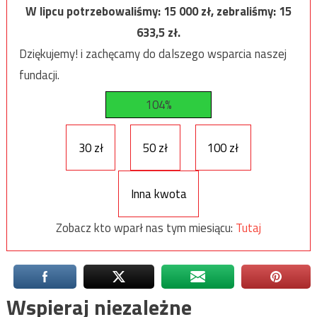
W lipcu potrzebowaliśmy:
15 000
zł, zebraliśmy:
15
633,5
zł.
Dziękujemy! i zachęcamy do dalszego wsparcia naszej
fundacji.
104%
30 zł
50 zł
100 zł
Inna kwota
Zobacz kto wparł nas tym miesiącu:
Tutaj
Wspieraj niezależne