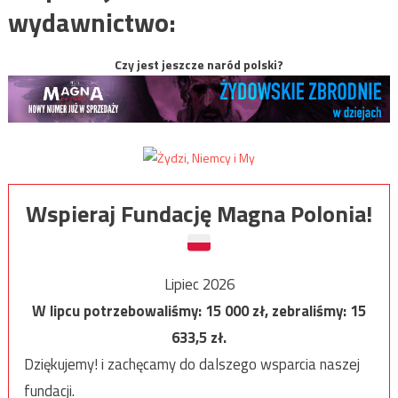
wydawnictwo:
Czy jest jeszcze naród polski?
Wspieraj Fundację Magna Polonia!
Lipiec 2026
W lipcu potrzebowaliśmy:
15 000
zł, zebraliśmy:
15
633,5
zł.
Dziękujemy! i zachęcamy do dalszego wsparcia naszej
fundacji.