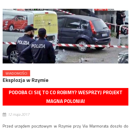
WIADOMOŚCI
Eksplozja w Rzymie
PODOBA CI SIĘ TO CO ROBIMY? WESPRZYJ PROJEKT
MAGNA POLONIA!
12 maja 2017
Przed urzędem pocztowym w Rzymie przy Via Marmorata doszło do