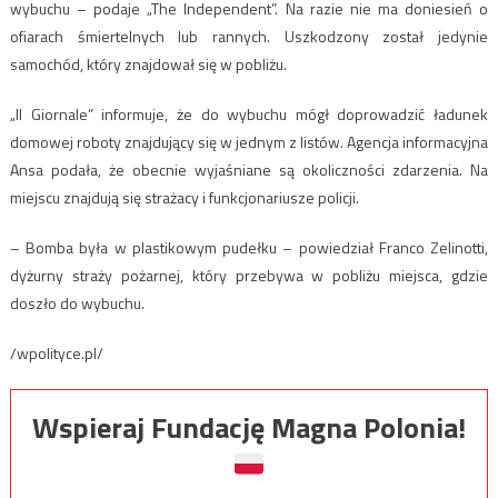
wybuchu – podaje „The Independent”. Na razie nie ma doniesień o
ofiarach śmiertelnych lub rannych. Uszkodzony został jedynie
samochód, który znajdował się w pobliżu.
„Il Giornale” informuje, że do wybuchu mógł doprowadzić ładunek
domowej roboty znajdujący się w jednym z listów. Agencja informacyjna
Ansa podała, że obecnie wyjaśniane są okoliczności zdarzenia. Na
miejscu znajdują się strażacy i funkcjonariusze policji.
– Bomba była w plastikowym pudełku – powiedział Franco Zelinotti,
dyżurny straży pożarnej, który przebywa w pobliżu miejsca, gdzie
doszło do wybuchu.
/wpolityce.pl/
Wspieraj Fundację Magna Polonia!