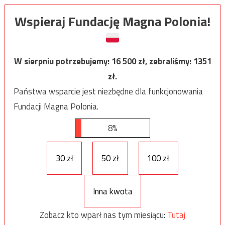
Wspieraj Fundację Magna Polonia!
W sierpniu potrzebujemy:
16 500
zł, zebraliśmy:
1351
zł.
Państwa wsparcie jest niezbędne dla funkcjonowania
Fundacji Magna Polonia.
8%
30 zł
50 zł
100 zł
Inna kwota
Zobacz kto wparł nas tym miesiącu:
Tutaj