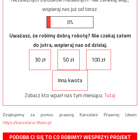
wspieraj nas już od teraz.
8%
Uważasz, że robimy dobrą robotę? Nie czekaj zatem
do jutra, wspieraj nas od dzisiaj.
30 zł
50 zł
100 zł
Inna kwota
Zobacz kto wparł nas tym miesiącu:
Tutaj
Dziękujemy za pomoc prawną Kancelarii Prawnej Litwin:
https://kancelaria-litwin.pl
PODOBA CI SIĘ TO CO ROBIMY? WESPRZYJ PROJEKT