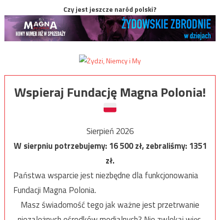
Czy jest jeszcze naród polski?
Wspieraj Fundację Magna Polonia!
Sierpień 2026
W sierpniu potrzebujemy:
16 500
zł, zebraliśmy:
1351
zł.
Państwa wsparcie jest niezbędne dla funkcjonowania
Fundacji Magna Polonia.
Masz świadomość tego jak ważne jest przetrwanie
niezależnych ośrodków medialnych? Nie zwlekaj więc,