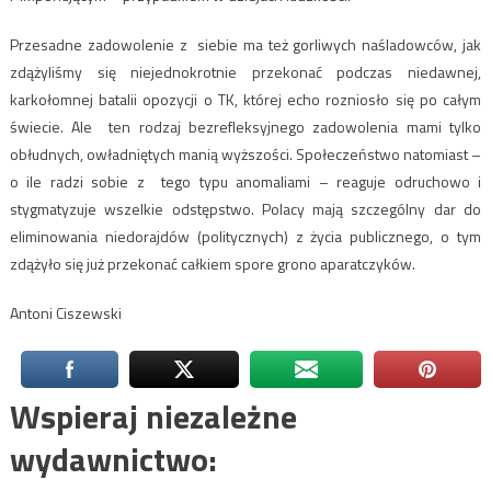
Przesadne zadowolenie z siebie ma też gorliwych naśladowców, jak
zdążyliśmy się niejednokrotnie przekonać podczas niedawnej,
karkołomnej batalii opozycji o TK, której echo rozniosło się po całym
świecie. Ale ten rodzaj bezrefleksyjnego zadowolenia mami tylko
obłudnych, owładniętych manią wyższości. Społeczeństwo natomiast –
o ile radzi sobie z tego typu anomaliami – reaguje odruchowo i
stygmatyzuje wszelkie odstępstwo. Polacy mają szczególny dar do
eliminowania niedorajdów (politycznych) z życia publicznego, o tym
zdążyło się już przekonać całkiem spore grono aparatczyków.
Antoni Ciszewski
Wspieraj niezależne
wydawnictwo: