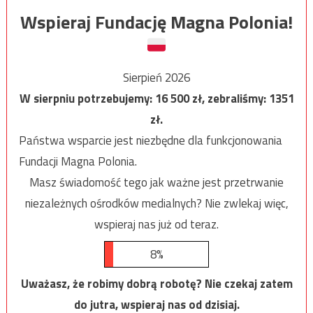
Wspieraj Fundację Magna Polonia!
Sierpień 2026
W sierpniu potrzebujemy:
16 500
zł, zebraliśmy:
1351
zł.
Państwa wsparcie jest niezbędne dla funkcjonowania
Fundacji Magna Polonia.
Masz świadomość tego jak ważne jest przetrwanie
niezależnych ośrodków medialnych? Nie zwlekaj więc,
wspieraj nas już od teraz.
8%
Uważasz, że robimy dobrą robotę? Nie czekaj zatem
do jutra, wspieraj nas od dzisiaj.