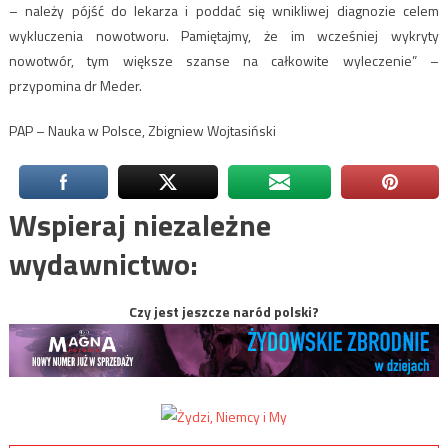
– należy pójść do lekarza i poddać się wnikliwej diagnozie celem
wykluczenia nowotworu. Pamiętajmy, że im wcześniej wykryty
nowotwór, tym większe szanse na całkowite wyleczenie” –
przypomina dr Meder.
PAP – Nauka w Polsce, Zbigniew Wojtasiński
Wspieraj niezależne
wydawnictwo:
Czy jest jeszcze naród polski?