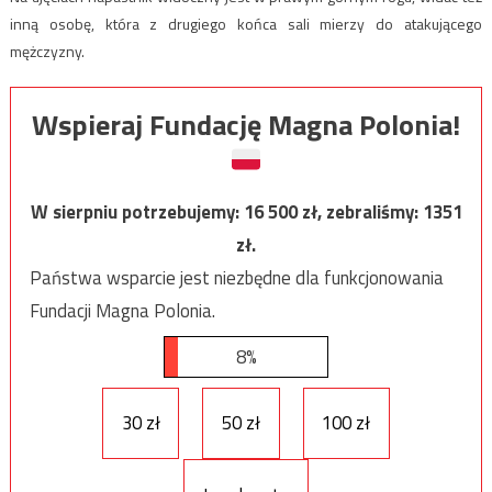
inną osobę, która z drugiego końca sali mierzy do atakującego
mężczyzny.
Wspieraj Fundację Magna Polonia!
W sierpniu potrzebujemy:
16 500
zł, zebraliśmy:
1351
zł.
Państwa wsparcie jest niezbędne dla funkcjonowania
Fundacji Magna Polonia.
8%
30 zł
50 zł
100 zł