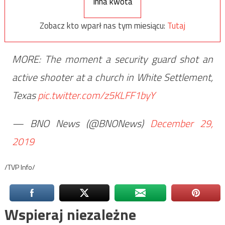
Inna kwota
Zobacz kto wparł nas tym miesiącu:
Tutaj
MORE: The moment a security guard shot an
active shooter at a church in White Settlement,
Texas
pic.twitter.com/z5KLFF1byY
— BNO News (@BNONews)
December 29,
2019
/TVP Info/
Wspieraj niezależne