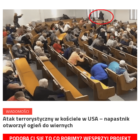
WIADOMOŚCI
Atak terrorystyczny w kościele w USA – napastnik
otworzył ogień do wiernych
PODOBA CI SIĘ TO CO ROBIMY? WESPRZYJ PROJEKT