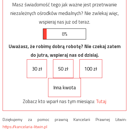
Masz świadomość tego jak ważne jest przetrwanie
niezależnych ośrodków medialnych? Nie zwlekaj więc,
wspieraj nas już od teraz.
8%
Uważasz, że robimy dobrą robotę? Nie czekaj zatem
do jutra, wspieraj nas od dzisiaj.
30 zł
50 zł
100 zł
Inna kwota
Zobacz kto wparł nas tym miesiącu:
Tutaj
Dziękujemy za pomoc prawną Kancelarii Prawnej Litwin:
https://kancelaria-litwin.pl