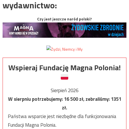
wydawnictwo:
Czy jest jeszcze naród polski?
Wspieraj Fundację Magna Polonia!
Sierpień 2026
W sierpniu potrzebujemy:
16 500
zł, zebraliśmy:
1351
zł.
Państwa wsparcie jest niezbędne dla funkcjonowania
Fundacji Magna Polonia.