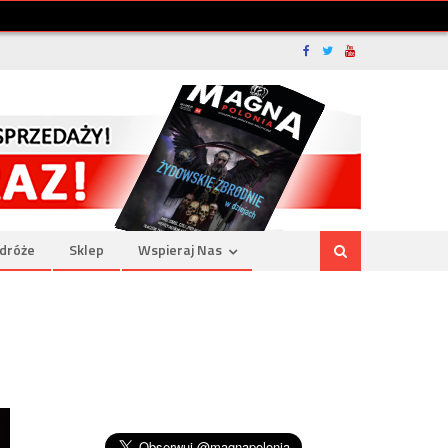
dróże
Sklep
Wspieraj Nas