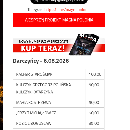
Telegram
https://t.me/magnapolonia
WESPRZYJ PROJEKT MAGNA POLONIA
Darczyńcy - 6.08.2026
KACPER STAROŚCIAK
100,00
KULCZYK GRZEGORZ POLIŃSKA i
50,00
KULCZYK KATARZYNA
MARIA KOSTRZEWA
50,00
JERZY T MICHAJŁOWICZ
50,00
KOZIOŁ BOGUSŁAW
35,00