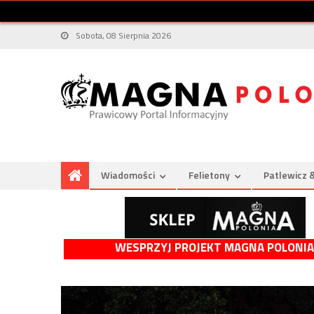
Sobota, 08 Sierpnia 2026
Wiadomości
Felietony
Patlewicz 
WESPRZYJ PROJEKT MAGNA POLONIA