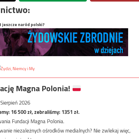
nictwo:
t jeszcze naród polski?
ację Magna Polonia!
Sierpień 2026
jemy:
16 500
zł, zebraliśmy:
1351
zł.
ania Fundacji Magna Polonia.
anie niezależnych ośrodków medialnych? Nie zwlekaj więc,