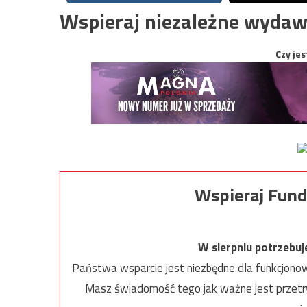
Wspieraj niezależne wydaw
Czy jes
Wspieraj Fund
W sierpniu potrzebu
Państwa wsparcie jest niezbędne dla funkcjonow
Masz świadomość tego jak ważne jest przetrw