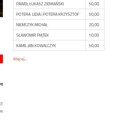
PAWEŁ ŁUKASZ ZIEMIAŃSKI
50,00
POTERA LIDIA i POTERA KRZYSZTOF
50,00
NIEMCZYK MICHAŁ
20,00
SŁAWOMIR PIĄTEK
10,00
KAMIL JAN KOWALCZYK
50,00
Więcej...
kę
BT
im