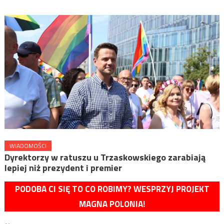
WIADOMOŚCI
Dyrektorzy w ratuszu u Trzaskowskiego zarabiają
lepiej niż prezydent i premier
PODOBA CI SIĘ TO CO ROBIMY? WESPRZYJ PROJEKT
MAGNA POLONIA!