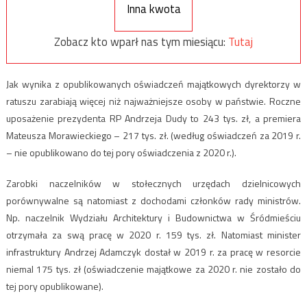
Inna kwota
Zobacz kto wparł nas tym miesiącu:
Tutaj
Jak wynika z opublikowanych oświadczeń majątkowych dyrektorzy w
ratuszu zarabiają więcej niż najważniejsze osoby w państwie. Roczne
uposażenie prezydenta RP Andrzeja Dudy to 243 tys. zł, a premiera
Mateusza Morawieckiego – 217 tys. zł. (według oświadczeń za 2019 r.
– nie opublikowano do tej pory oświadczenia z 2020 r.).
Zarobki naczelników w stołecznych urzędach dzielnicowych
porównywalne są natomiast z dochodami członków rady ministrów.
Np. naczelnik Wydziału Architektury i Budownictwa w Śródmieściu
otrzymała za swą pracę w 2020 r. 159 tys. zł. Natomiast minister
infrastruktury Andrzej Adamczyk dostał w 2019 r. za pracę w resorcie
niemal 175 tys. zł (oświadczenie majątkowe za 2020 r. nie zostało do
tej pory opublikowane).