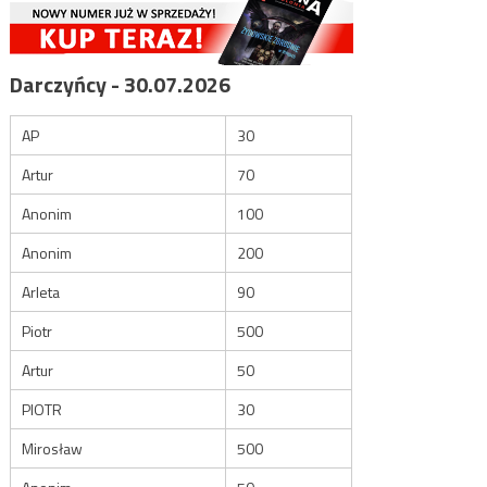
Darczyńcy - 30.07.2026
AP
30
Artur
70
Anonim
100
Anonim
200
Arleta
90
Piotr
500
Artur
50
PIOTR
30
Mirosław
500