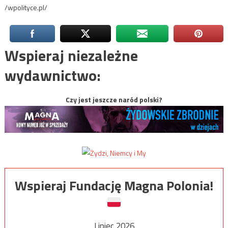
/wpolityce.pl/
Wspieraj niezależne
wydawnictwo:
Czy jest jeszcze naród polski?
Wspieraj Fundację Magna Polonia!
Lipiec 2026