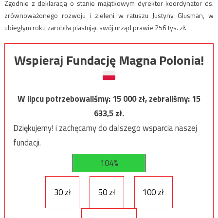
Zgodnie z deklaracją o stanie majątkowym dyrektor koordynator ds.
zrównoważonego rozwoju i zieleni w ratuszu Justyny Glusman, w
ubiegłym roku zarobiła piastując swój urząd prawie 256 tys. zł.
Wspieraj Fundację Magna Polonia!
W lipcu potrzebowaliśmy:
15 000
zł, zebraliśmy:
15
633,5
zł.
Dziękujemy! i zachęcamy do dalszego wsparcia naszej
fundacji.
104%
30 zł
50 zł
100 zł