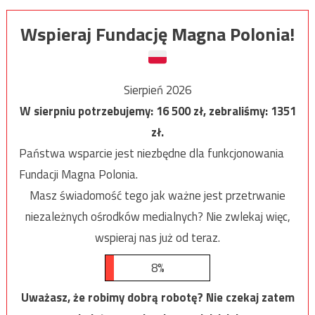
Wspieraj Fundację Magna Polonia!
Sierpień 2026
W sierpniu potrzebujemy:
16 500
zł, zebraliśmy:
1351
zł.
Państwa wsparcie jest niezbędne dla funkcjonowania
Fundacji Magna Polonia.
Masz świadomość tego jak ważne jest przetrwanie
niezależnych ośrodków medialnych? Nie zwlekaj więc,
wspieraj nas już od teraz.
8%
Uważasz, że robimy dobrą robotę? Nie czekaj zatem