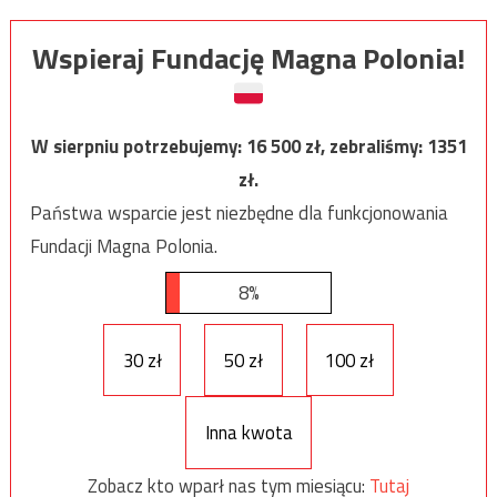
Wspieraj Fundację Magna Polonia!
W sierpniu potrzebujemy:
16 500
zł, zebraliśmy:
1351
zł.
Państwa wsparcie jest niezbędne dla funkcjonowania
Fundacji Magna Polonia.
8%
30 zł
50 zł
100 zł
Inna kwota
Zobacz kto wparł nas tym miesiącu:
Tutaj