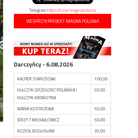
Telegram
https://t.me/magnapolonia
WESPRZYJ PROJEKT MAGNA POLONIA
Darczyńcy - 6.08.2026
KACPER STAROŚCIAK
100,00
KULCZYK GRZEGORZ POLIŃSKA i
50,00
KULCZYK KATARZYNA
MARIA KOSTRZEWA
50,00
JERZY T MICHAJŁOWICZ
50,00
KOZIOŁ BOGUSŁAW
35,00