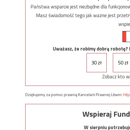
Państwa wsparcie jest niezbędne dla funkcjonow
Masz świadomość tego jak ważne jest przetrw
wspie
Uważasz, że robimy dobrą robotę? Ni
30 zł
50 zł
Zobacz kto w
Dziękujemy za pomoc prawną Kancelarii Prawnej Litwin:
http
Wspieraj Fund
W sierpniu potrzebu