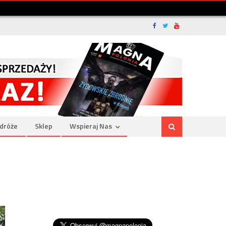
dróże
Sklep
Wspieraj Nas