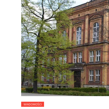
WIADOMOŚCI