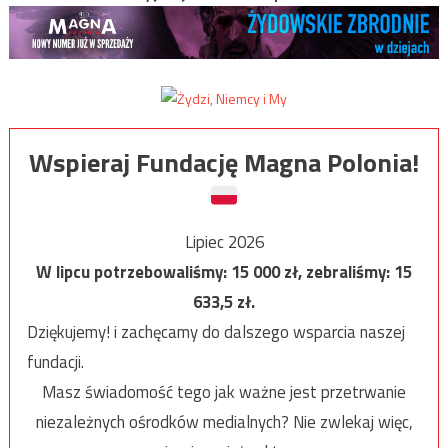
Wspieraj Fundację Magna Polonia!
Lipiec 2026
W lipcu potrzebowaliśmy:
15 000
zł, zebraliśmy:
15
633,5
zł.
Dziękujemy! i zachęcamy do dalszego wsparcia naszej
fundacji.
Masz świadomość tego jak ważne jest przetrwanie
niezależnych ośrodków medialnych? Nie zwlekaj więc,