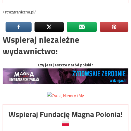
/strazgraniczna.pl/
Wspieraj niezależne
wydawnictwo:
Czy jest jeszcze naród polski?
Wspieraj Fundację Magna Polonia!