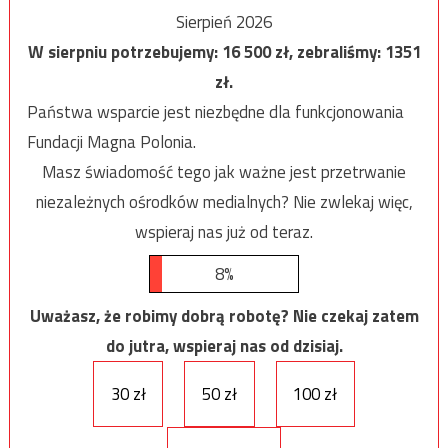
Sierpień 2026
W sierpniu potrzebujemy:
16 500
zł, zebraliśmy:
1351
zł.
Państwa wsparcie jest niezbędne dla funkcjonowania
Fundacji Magna Polonia.
Masz świadomość tego jak ważne jest przetrwanie
niezależnych ośrodków medialnych? Nie zwlekaj więc,
wspieraj nas już od teraz.
8%
Uważasz, że robimy dobrą robotę? Nie czekaj zatem
do jutra, wspieraj nas od dzisiaj.
30 zł
50 zł
100 zł