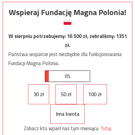
Wspieraj Fundację Magna Polonia!
W sierpniu potrzebujemy:
16 500
zł, zebraliśmy:
1351
zł.
Państwa wsparcie jest niezbędne dla funkcjonowania
Fundacji Magna Polonia.
8%
30 zł
50 zł
100 zł
Inna kwota
Zobacz kto wparł nas tym miesiącu:
Tutaj