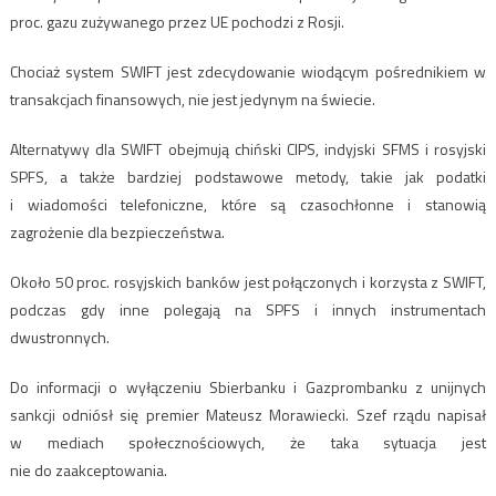
proc. gazu zużywanego przez UE pochodzi z Rosji.
Chociaż system SWIFT jest zdecydowanie wiodącym pośrednikiem w
transakcjach finansowych, nie jest jedynym na świecie.
Alternatywy dla SWIFT obejmują chiński CIPS, indyjski SFMS i rosyjski
SPFS, a także bardziej podstawowe metody, takie jak podatki
i wiadomości telefoniczne, które są czasochłonne i stanowią
zagrożenie dla bezpieczeństwa.
Około 50 proc. rosyjskich banków jest połączonych i korzysta z SWIFT,
podczas gdy inne polegają na SPFS i innych instrumentach
dwustronnych.
Do informacji o wyłączeniu Sbierbanku i Gazprombanku z unijnych
sankcji odniósł się premier Mateusz Morawiecki. Szef rządu napisał
w mediach społecznościowych, że taka sytuacja jest
nie do zaakceptowania.