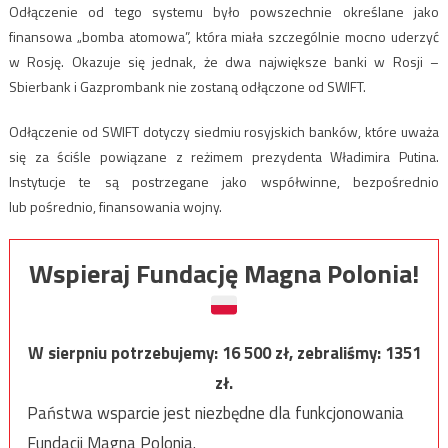
Odłączenie od tego systemu było powszechnie określane jako
finansowa „bomba atomowa”, która miała szczególnie mocno uderzyć
w Rosję. Okazuje się jednak, że dwa największe banki w Rosji –
Sbierbank i Gazprombank nie zostaną odłączone od SWIFT.
Odłączenie od SWIFT dotyczy siedmiu rosyjskich banków, które uważa
się za ściśle powiązane z reżimem prezydenta Władimira Putina.
Instytucje te są postrzegane jako współwinne, bezpośrednio
lub pośrednio, finansowania wojny.
Wspieraj Fundację Magna Polonia!
W sierpniu potrzebujemy:
16 500
zł, zebraliśmy:
1351
zł.
Państwa wsparcie jest niezbędne dla funkcjonowania
Fundacji Magna Polonia.