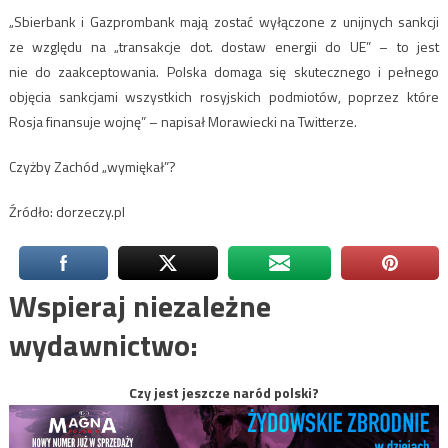
„Sbierbank i Gazprombank mają zostać wyłączone z unijnych sankcji
ze względu na „transakcje dot. dostaw energii do UE” – to jest
nie do zaakceptowania. Polska domaga się skutecznego i pełnego
objęcia sankcjami wszystkich rosyjskich podmiotów, poprzez które
Rosja finansuje wojnę” – napisał Morawiecki na Twitterze.
Czyżby Zachód „wymiękał”?
Źródło: dorzeczy.pl
Wspieraj niezależne
wydawnictwo:
Czy jest jeszcze naród polski?