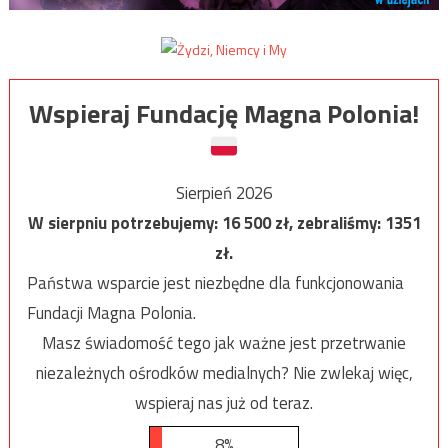
Wspieraj Fundację Magna Polonia!
Sierpień 2026
W sierpniu potrzebujemy:
16 500
zł, zebraliśmy:
1351
zł.
Państwa wsparcie jest niezbędne dla funkcjonowania
Fundacji Magna Polonia.
Masz świadomość tego jak ważne jest przetrwanie
niezależnych ośrodków medialnych? Nie zwlekaj więc,
wspieraj nas już od teraz.
8%