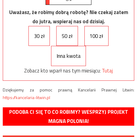
Uważasz, że robimy dobrą robotę? Nie czekaj zatem
do jutra, wspieraj nas od dzisiaj.
30 zł
50 zł
100 zł
Inna kwota
Zobacz kto wparł nas tym miesiącu:
Tutaj
Dziękujemy za pomoc prawną Kancelarii Prawnej Litwin:
https://kancelaria-litwin.pl
PODOBA CI SIĘ TO CO ROBIMY? WESPRZYJ PROJEKT
MAGNA POLONIA!