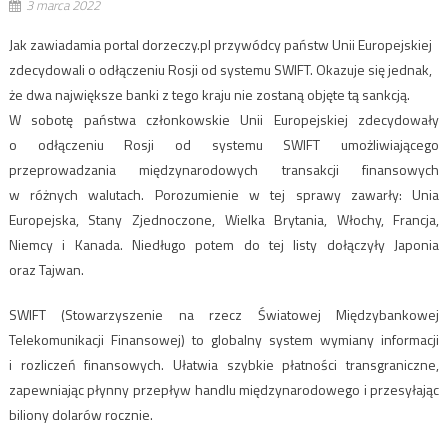
3 marca 2022
Jak zawiadamia portal dorzeczy.pl przywódcy państw Unii Europejskiej
zdecydowali o odłączeniu Rosji od systemu SWIFT. Okazuje się jednak,
że dwa największe banki z tego kraju nie zostaną objęte tą sankcją.
W sobotę państwa członkowskie Unii Europejskiej zdecydowały
o odłączeniu Rosji od systemu SWIFT umożliwiającego
przeprowadzania międzynarodowych transakcji finansowych
w różnych walutach. Porozumienie w tej sprawy zawarły: Unia
Europejska, Stany Zjednoczone, Wielka Brytania, Włochy, Francja,
Niemcy i Kanada. Niedługo potem do tej listy dołączyły Japonia
oraz Tajwan.
SWIFT (Stowarzyszenie na rzecz Światowej Międzybankowej
Telekomunikacji Finansowej) to globalny system wymiany informacji
i rozliczeń finansowych. Ułatwia szybkie płatności transgraniczne,
zapewniając płynny przepływ handlu międzynarodowego i przesyłając
biliony dolarów rocznie.