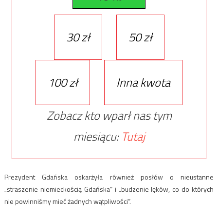
30 zł
50 zł
100 zł
Inna kwota
Zobacz kto wparł nas tym
miesiącu:
Tutaj
Prezydent Gdańska oskarżyła również posłów o nieustanne
„straszenie niemieckością Gdańska” i „budzenie lęków, co do których
nie powinniśmy mieć żadnych wątpliwości”.