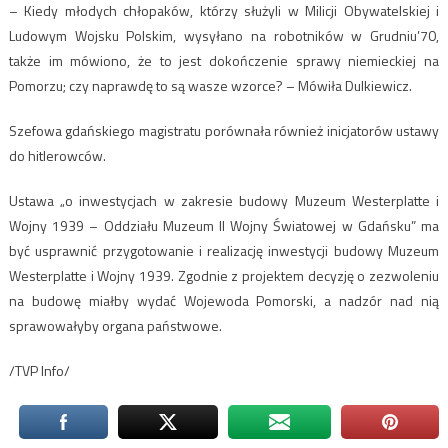
– Kiedy młodych chłopaków, którzy służyli w Milicji Obywatelskiej i
Ludowym Wojsku Polskim, wysyłano na robotników w Grudniu’70,
także im mówiono, że to jest dokończenie sprawy niemieckiej na
Pomorzu; czy naprawdę to są wasze wzorce? – Mówiła Dulkiewicz.
Szefowa gdańskiego magistratu porównała również inicjatorów ustawy
do hitlerowców.
Ustawa „o inwestycjach w zakresie budowy Muzeum Westerplatte i
Wojny 1939 – Oddziału Muzeum II Wojny Światowej w Gdańsku” ma
być usprawnić przygotowanie i realizację inwestycji budowy Muzeum
Westerplatte i Wojny 1939. Zgodnie z projektem decyzję o zezwoleniu
na budowę miałby wydać Wojewoda Pomorski, a nadzór nad nią
sprawowałyby organa państwowe.
/TVP Info/