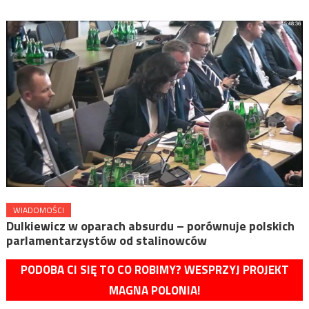
WIADOMOŚCI
Dulkiewicz w oparach absurdu – porównuje polskich
parlamentarzystów od stalinowców
PODOBA CI SIĘ TO CO ROBIMY? WESPRZYJ PROJEKT
MAGNA POLONIA!