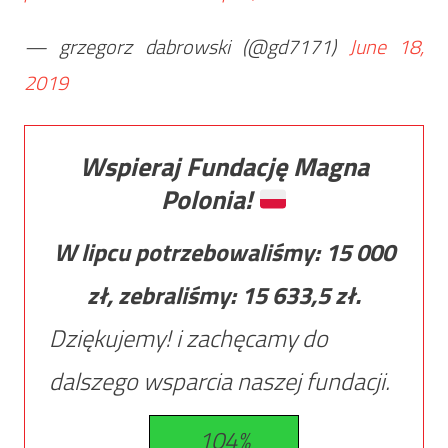
— grzegorz dabrowski (@gd7171)
June 18,
2019
Wspieraj Fundację Magna
Polonia!
W lipcu potrzebowaliśmy:
15 000
zł, zebraliśmy:
15 633,5
zł.
Dziękujemy! i zachęcamy do
dalszego wsparcia naszej fundacji.
104%