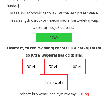
fundacji.
Masz świadomość tego jak ważne jest przetrwanie
niezależnych ośrodków medialnych? Nie zwlekaj więc,
wspieraj nas już od teraz.
104%
Uważasz, że robimy dobrą robotę? Nie czekaj zatem
do jutra, wspieraj nas od dzisiaj.
30 zł
50 zł
100 zł
Inna kwota
Zobacz kto wparł nas tym miesiącu:
Tutaj