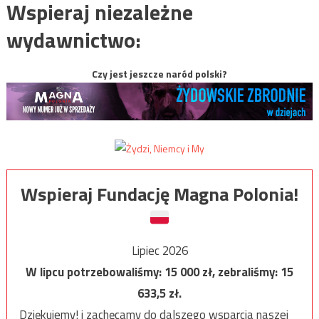
Wspieraj niezależne
wydawnictwo:
Czy jest jeszcze naród polski?
Wspieraj Fundację Magna Polonia!
Lipiec 2026
W lipcu potrzebowaliśmy:
15 000
zł, zebraliśmy:
15
633,5
zł.
Dziękujemy! i zachęcamy do dalszego wsparcia naszej