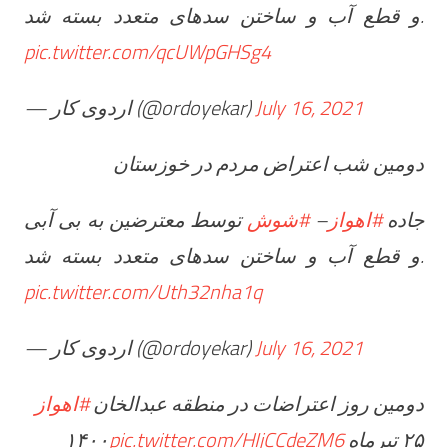
و قطع آب و ساختن سدهاى متعدد بسته شد.
pic.twitter.com/qcUWpGHSg4
— اردوی کار (@ordoyekar)
July 16, 2021
دومین شب اعتراض مردم در خوزستان
توسط معترضين به بى آبى
#شوش
–
#اهواز
جاده
و قطع آب و ساختن سدهاى متعدد بسته شد.
pic.twitter.com/Uth32nha1q
— اردوی کار (@ordoyekar)
July 16, 2021
دومین روز اعتراضات در منطقه عبدالخان
#اهواز
pic.twitter.com/HIjCCdeZM6
۲۵ تیرماه ۱۴۰۰