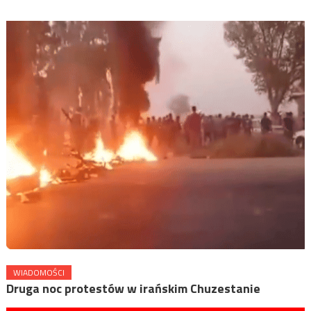
WIADOMOŚCI
Druga noc protestów w irańskim Chuzestanie