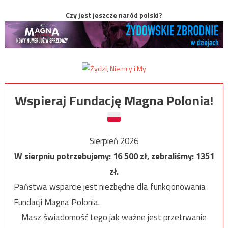
Czy jest jeszcze naród polski?
Wspieraj Fundację Magna Polonia!
Sierpień 2026
W sierpniu potrzebujemy:
16 500
zł, zebraliśmy:
1351
zł.
Państwa wsparcie jest niezbędne dla funkcjonowania
Fundacji Magna Polonia.
Masz świadomość tego jak ważne jest przetrwanie