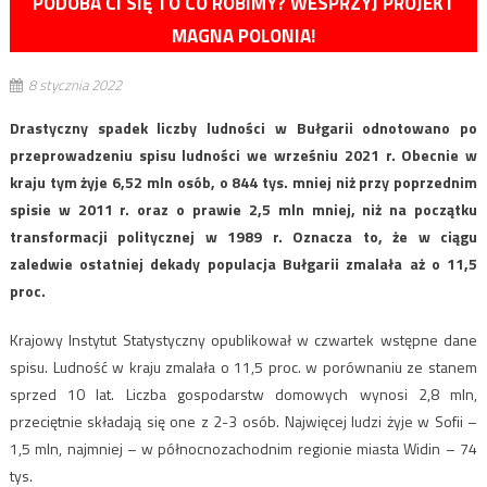
PODOBA CI SIĘ TO CO ROBIMY? WESPRZYJ PROJEKT
MAGNA POLONIA!
8 stycznia 2022
Drastyczny spadek liczby ludności w Bułgarii odnotowano po
przeprowadzeniu spisu ludności we wrześniu 2021 r. Obecnie w
kraju tym żyje 6,52 mln osób, o 844 tys. mniej niż przy poprzednim
spisie w 2011 r. oraz o prawie 2,5 mln mniej, niż na początku
transformacji politycznej w 1989 r. Oznacza to, że w ciągu
zaledwie ostatniej dekady populacja Bułgarii zmalała aż o 11,5
proc.
Krajowy Instytut Statystyczny opublikował w czwartek wstępne dane
spisu. Ludność w kraju zmalała o 11,5 proc. w porównaniu ze stanem
sprzed 10 lat. Liczba gospodarstw domowych wynosi 2,8 mln,
przeciętnie składają się one z 2-3 osób. Najwięcej ludzi żyje w Sofii –
1,5 mln, najmniej – w północnozachodnim regionie miasta Widin – 74
tys.