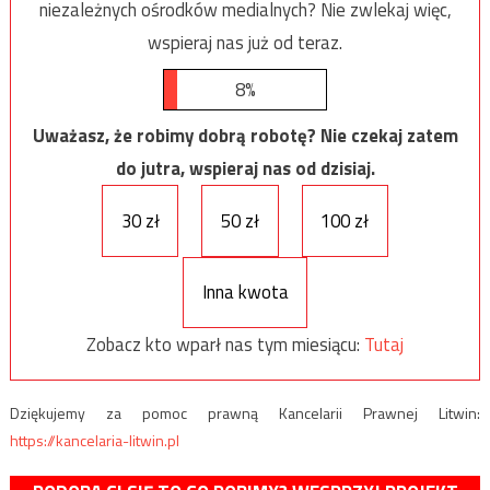
niezależnych ośrodków medialnych? Nie zwlekaj więc,
wspieraj nas już od teraz.
8%
Uważasz, że robimy dobrą robotę? Nie czekaj zatem
do jutra, wspieraj nas od dzisiaj.
30 zł
50 zł
100 zł
Inna kwota
Zobacz kto wparł nas tym miesiącu:
Tutaj
Dziękujemy za pomoc prawną Kancelarii Prawnej Litwin:
https://kancelaria-litwin.pl