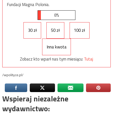
Fundacji Magna Polonia.
8%
30 zł
50 zł
100 zł
Inna kwota
Zobacz kto wparł nas tym miesiącu:
Tutaj
/wpolityce.pl/
Wspieraj niezależne
wydawnictwo: