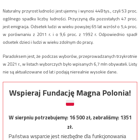
Naturalny przyrost ludności jest ujemny i wynosi 448 tys., czyli 53 proc.
ogólnego spadku liczby ludności. Przyczyną dla pozostałych 47 proc.
jest emigracja. Odsetek ludzi w wieku powyżej 65 lat wzrósł o 5,4 proc.
w porównaniu z 2011 r. i o 9,6 proc. z 1992 r. Odpowiednio spadł
odsetek dzieci i ludzi w wieku zdolnym do pracy.
Paradoksem jest, że podczas wyborów, przeprowadzanych trzykrotnie
w 2021 r., w listach wyborczych było wpisanych 6,7 mln obywateli. Listy
nie są aktualizowane od lat i podają nierealnie wysokie dane.
Wspieraj Fundację Magna Polonia!
W sierpniu potrzebujemy:
16 500
zł, zebraliśmy:
1351
zł.
Państwa wsparcie jest niezbędne dla funkcjonowania