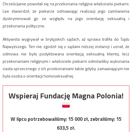
Chrześcijanie powołali się na przekonania religijne właściciela piekarni.
Lee stwierdził, że piekarze odmawiając realizacji jego zamówienia
dyskryminowali go ze względu na jego orientację seksualną i
przekonania polityczne.
Aktywista wygrywał w brytyjskich sądach, aż sprawa trafiła do Sądu
Najwyższego. Ten nie zgodził się z sądami niższej instancji i uznał, że
odmowa nie była podyktowana orientacją seksualną klienta, lecz
przekonaniami religijnymi i właściciele piekarni odmówiliby wykonania
ciasta sprzecznego z ich przekonaniami także gdyby zamawiającym nie
była osoba o orientacji homoseksualnej.
Wspieraj Fundację Magna Polonia!
W lipcu potrzebowaliśmy:
15 000
zł, zebraliśmy:
15
633,5
zł.