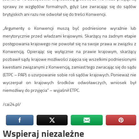
sprawy ze względów formalnych, gdyż Lee zwracając się do sądów
brytyjskich ani razu nie odwołał się do treści Konwencji.
„Argumenty o Konwencji muszą być podniesione wyraźnie lub
merytorycznie przed władzami krajowymi. Skarżący na żadnym etapie
postępowania krajowego nie powołał się na swoje prawa w związku z
Konwencją. Opierając się wyłącznie na prawie krajowym, skarżący
pozbawił sądy krajowe możliwości zajęcia się wszelkimi podniesionymi
kwestiami związanymi z Konwencją, zamiast tego zwracając się do sądu
(ETPC – PAP) o uzurpowanie sobie roli sądów krajowych. Ponieważ nie
wyczerpał on krajowych środków odwoławczych, wniosek był
niemożliwy do przyjęcia” – wyjaśnił ETPC.
/cai24.pl/
Wspieraj niezależne