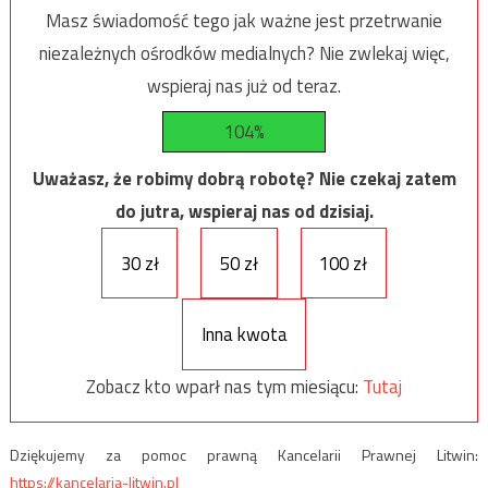
Masz świadomość tego jak ważne jest przetrwanie
niezależnych ośrodków medialnych? Nie zwlekaj więc,
wspieraj nas już od teraz.
104%
Uważasz, że robimy dobrą robotę? Nie czekaj zatem
do jutra, wspieraj nas od dzisiaj.
30 zł
50 zł
100 zł
Inna kwota
Zobacz kto wparł nas tym miesiącu:
Tutaj
Dziękujemy za pomoc prawną Kancelarii Prawnej Litwin:
https://kancelaria-litwin.pl