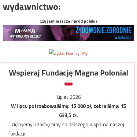
wydawnictwo:
Czy jest jeszcze naród polski?
Wspieraj Fundację Magna Polonia!
Lipiec 2026
W lipcu potrzebowaliśmy:
15 000
zł, zebraliśmy:
15
633,5
zł.
Dziękujemy! i zachęcamy do dalszego wsparcia naszej
fundacji.