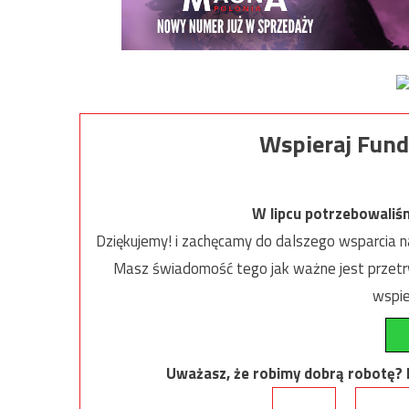
Wspieraj Fund
W lipcu potrzebowaliś
Dziękujemy! i zachęcamy do dalszego wsparcia na
Masz świadomość tego jak ważne jest przetrw
wspie
Uważasz, że robimy dobrą robotę? Ni