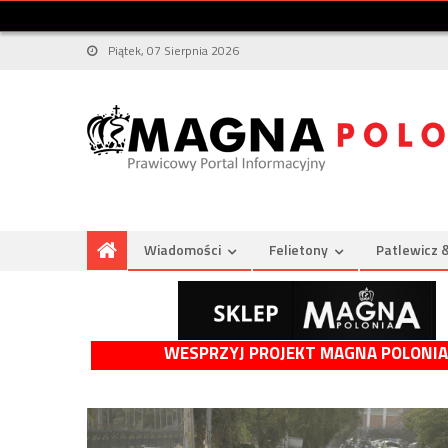
Piątek, 07 Sierpnia 2026
Wiadomości
Felietony
Patlewicz 
WESPRZYJ PROJEKT MAGNA POLONIA