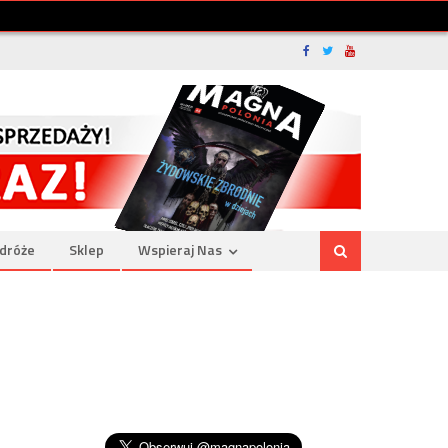
dróże
Sklep
Wspieraj Nas