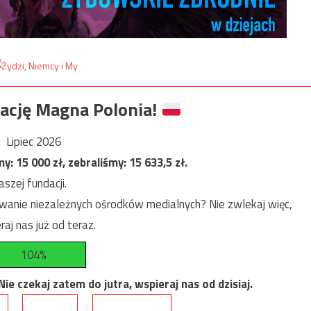
ację Magna Polonia!
Lipiec 2026
my:
15 000
zł, zebraliśmy:
15 633,5
zł.
szej fundacji.
anie niezależnych ośrodków medialnych? Nie zwlekaj więc,
raj nas już od teraz.
104%
e czekaj zatem do jutra, wspieraj nas od dzisiaj.