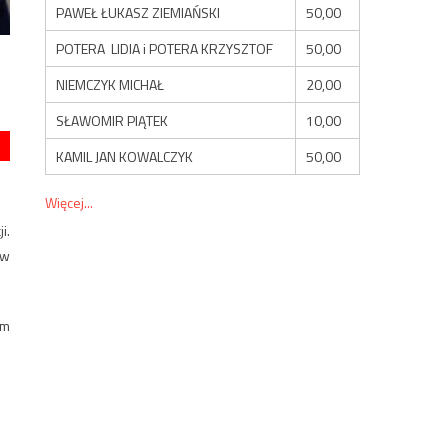
PAWEŁ ŁUKASZ ZIEMIAŃSKI
50,00
POTERA LIDIA i POTERA KRZYSZTOF
50,00
NIEMCZYK MICHAŁ
20,00
SŁAWOMIR PIĄTEK
10,00
KAMIL JAN KOWALCZYK
50,00
Więcej...
i.
aw
im