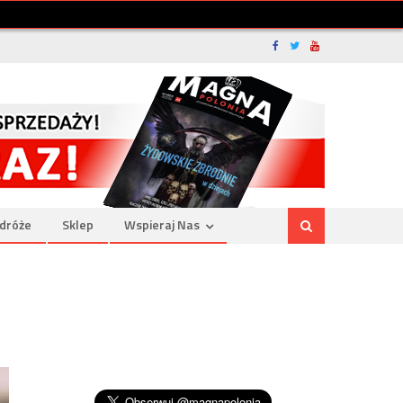
dróże
Sklep
Wspieraj Nas