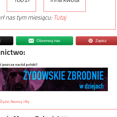
rł nas tym miesiącu:
Tutaj
t
Obserwuj nas
Zapisz
nictwo:
t jeszcze naród polski?