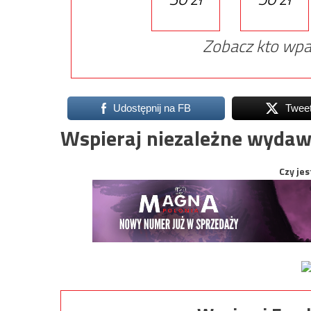
Zobacz kto wpa
Udostępnij na FB
Twee
Wspieraj niezależne wydaw
Czy jes