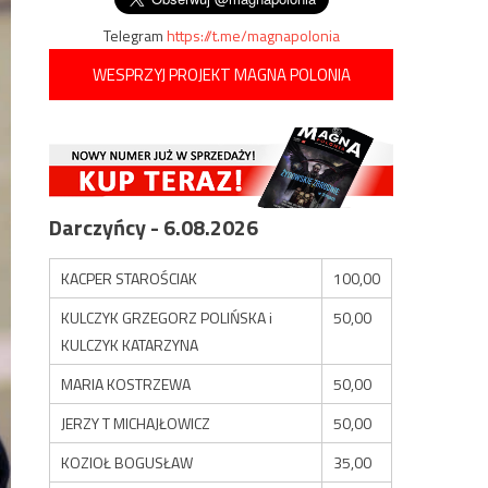
Telegram
https://t.me/magnapolonia
WESPRZYJ PROJEKT MAGNA POLONIA
Darczyńcy - 6.08.2026
KACPER STAROŚCIAK
100,00
KULCZYK GRZEGORZ POLIŃSKA i
50,00
KULCZYK KATARZYNA
MARIA KOSTRZEWA
50,00
JERZY T MICHAJŁOWICZ
50,00
KOZIOŁ BOGUSŁAW
35,00