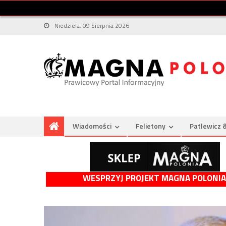
Niedziela, 09 Sierpnia 2026
Wiadomości
Felietony
Patlewicz 
WESPRZYJ PROJEKT MAGNA POLONIA