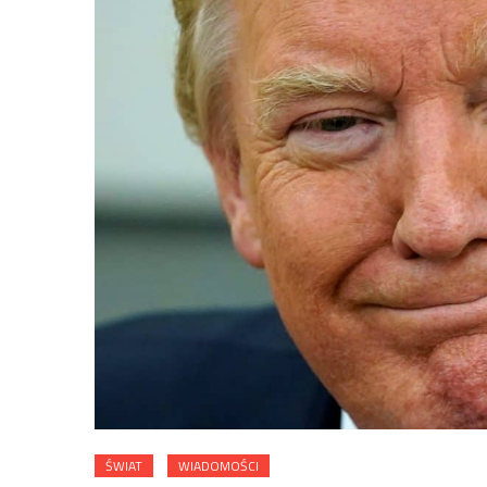
ŚWIAT
WIADOMOŚCI