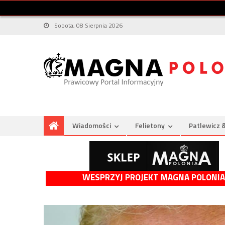
Sobota, 08 Sierpnia 2026
Wiadomości
Felietony
Patlewicz 
WESPRZYJ PROJEKT MAGNA POLONIA