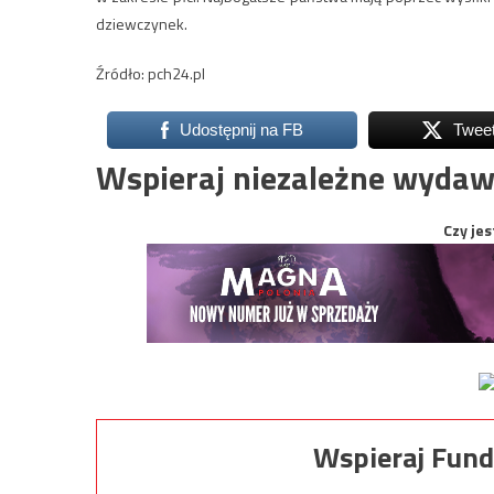
dziewczynek.
Źródło: pch24.pl
Udostępnij na FB
Twee
Wspieraj niezależne wydaw
Czy jes
Wspieraj Fund