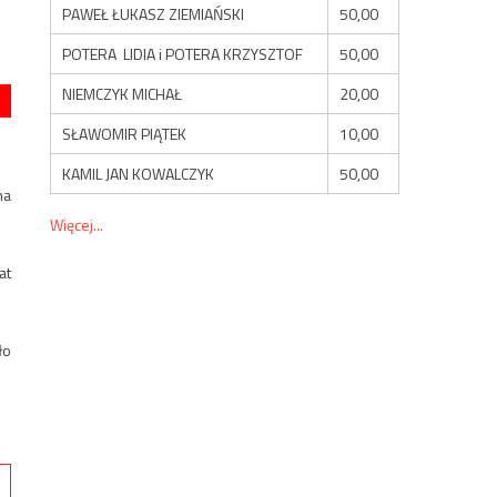
PAWEŁ ŁUKASZ ZIEMIAŃSKI
50,00
POTERA LIDIA i POTERA KRZYSZTOF
50,00
NIEMCZYK MICHAŁ
20,00
SŁAWOMIR PIĄTEK
10,00
KAMIL JAN KOWALCZYK
50,00
na
Więcej...
at
ło