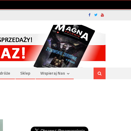
dróże
Sklep
Wspieraj Nas