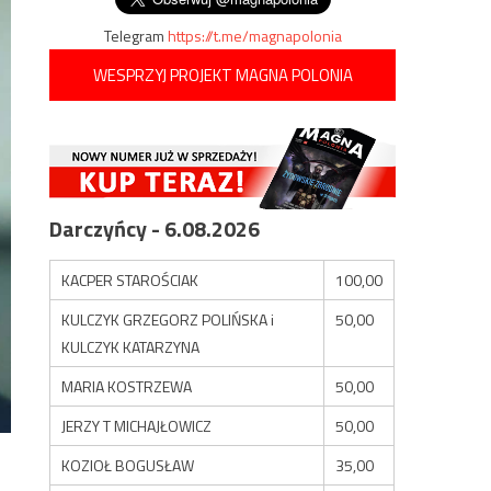
Telegram
https://t.me/magnapolonia
WESPRZYJ PROJEKT MAGNA POLONIA
Darczyńcy - 6.08.2026
KACPER STAROŚCIAK
100,00
KULCZYK GRZEGORZ POLIŃSKA i
50,00
KULCZYK KATARZYNA
MARIA KOSTRZEWA
50,00
JERZY T MICHAJŁOWICZ
50,00
KOZIOŁ BOGUSŁAW
35,00