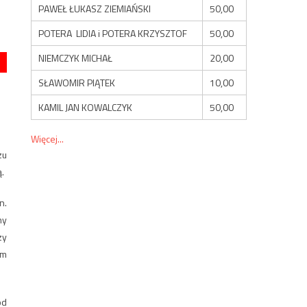
PAWEŁ ŁUKASZ ZIEMIAŃSKI
50,00
POTERA LIDIA i POTERA KRZYSZTOF
50,00
NIEMCZYK MICHAŁ
20,00
SŁAWOMIR PIĄTEK
10,00
KAMIL JAN KOWALCZYK
50,00
Więcej...
zu
.
n.
ny
zy
rm
ód