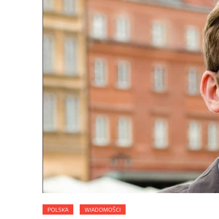
POLSKA
WIADOMOŚCI