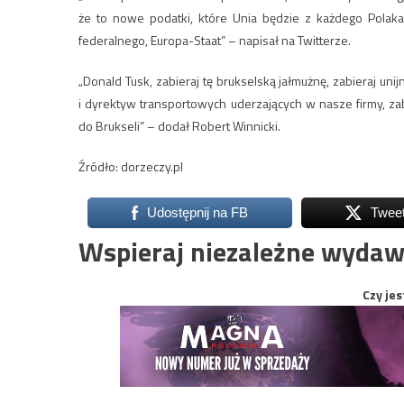
że to nowe podatki, które Unia będzie z każdego Polaka
federalnego, Europa-Staat” – napisał na Twitterze.
„Donald Tusk, zabieraj tę brukselską jałmużnę, zabieraj un
i dyrektyw transportowych uderzających w nasze firmy, z
do Brukseli” – dodał Robert Winnicki.
Źródło: dorzeczy.pl
Udostępnij na FB
Twee
Wspieraj niezależne wydaw
Czy jes