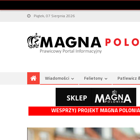
Piątek, 07 Sierpnia 2026
Wiadomości
Felietony
Patlewicz 
WESPRZYJ PROJEKT MAGNA POLONIA