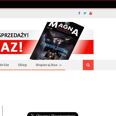
dróże
Sklep
Wspieraj Nas