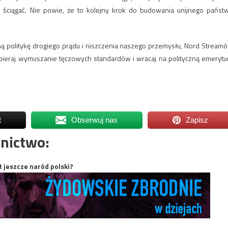
 ściągać. Nie powie, że to kolejny krok do budowania unijnego państ
ijną politykę drogiego prądu i niszczenia naszego przemysłu, Nord Stream
abieraj wymuszanie tęczowych standardów i wracaj na polityczną emerytu
t
Obserwuj nas
Zapisz
nictwo:
t jeszcze naród polski?