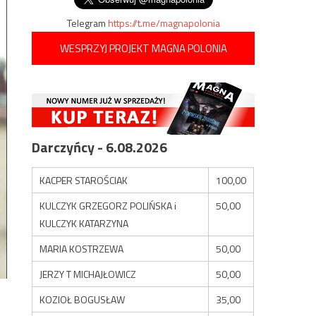
Telegram
https://t.me/magnapolonia
WESPRZYJ PROJEKT MAGNA POLONIA
Darczyńcy - 6.08.2026
KACPER STAROŚCIAK
100,00
KULCZYK GRZEGORZ POLIŃSKA i
50,00
KULCZYK KATARZYNA
MARIA KOSTRZEWA
50,00
JERZY T MICHAJŁOWICZ
50,00
KOZIOŁ BOGUSŁAW
35,00