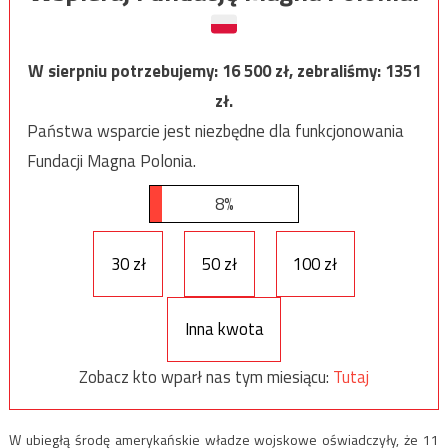
W sierpniu potrzebujemy:
16 500
zł, zebraliśmy:
1351
zł.
Państwa wsparcie jest niezbędne dla funkcjonowania
Fundacji Magna Polonia.
8%
30 zł
50 zł
100 zł
Inna kwota
Zobacz kto wparł nas tym miesiącu:
Tutaj
W ubiegłą środę amerykańskie władze wojskowe oświadczyły, że 11