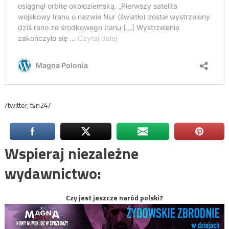
/twitter, tvn24/
Wspieraj niezależne
wydawnictwo:
Czy jest jeszcze naród polski?