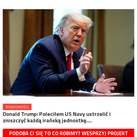
WIADOMOŚCI
Donald Trump: Poleciłem US Navy ustrzelić i
zniszczyć każdą irańską jednostkę….
PODOBA CI SIĘ TO CO ROBIMY? WESPRZYJ PROJEKT