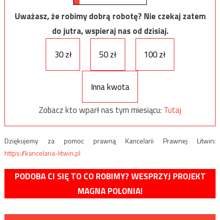
Uważasz, że robimy dobrą robotę? Nie czekaj zatem
do jutra, wspieraj nas od dzisiaj.
30 zł
50 zł
100 zł
Inna kwota
Zobacz kto wparł nas tym miesiącu:
Tutaj
Dziękujemy za pomoc prawną Kancelarii Prawnej Litwin:
https://kancelaria-litwin.pl
PODOBA CI SIĘ TO CO ROBIMY? WESPRZYJ PROJEKT
MAGNA POLONIA!