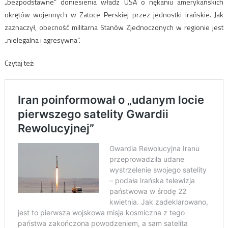
„bezpodstawne” doniesienia władz USA o nękaniu amerykańskich
okrętów wojennych w Zatoce Perskiej przez jednostki irańskie. Jak
zaznaczył, obecność militarna Stanów Zjednoczonych w regionie jest
„nielegalna i agresywna”.
Czytaj też: