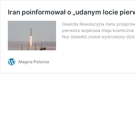
Iran poinformował o „udanym locie pier
Gwardia Rewolucyjna Iranu przeprowa
pierwsza wojskowa misja kosmiczna z
Nur (światło) został wystrzelony dz
Magna Polonia