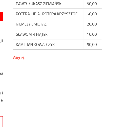
PAWEŁ ŁUKASZ ZIEMIAŃSKI
50,00
POTERA LIDIA i POTERA KRZYSZTOF
50,00
NIEMCZYK MICHAŁ
20,00
SŁAWOMIR PIĄTEK
10,00
ji
KAMIL JAN KOWALCZYK
50,00
Więcej...
mu
 i
ie