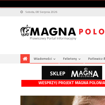
Sobota, 08 Sierpnia 2026
Wiadomości
Felietony
Patlewicz 
WESPRZYJ PROJEKT MAGNA POLONIA