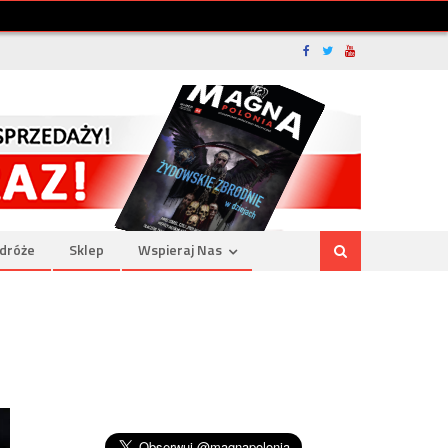
dróże
Sklep
Wspieraj Nas