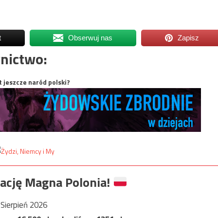
t
Obserwuj nas
Zapisz
nictwo:
t jeszcze naród polski?
ację Magna Polonia!
Sierpień 2026