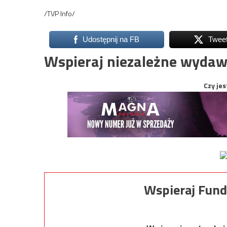
/TVP Info/
Udostępnij na FB
Twee
Wspieraj niezależne wydaw
Czy jes
Wspieraj Fund