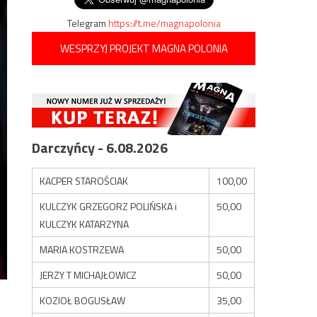
Telegram
https://t.me/magnapolonia
WESPRZYJ PROJEKT MAGNA POLONIA
Darczyńcy - 6.08.2026
KACPER STAROŚCIAK
100,00
KULCZYK GRZEGORZ POLIŃSKA i
50,00
KULCZYK KATARZYNA
MARIA KOSTRZEWA
50,00
JERZY T MICHAJŁOWICZ
50,00
KOZIOŁ BOGUSŁAW
35,00