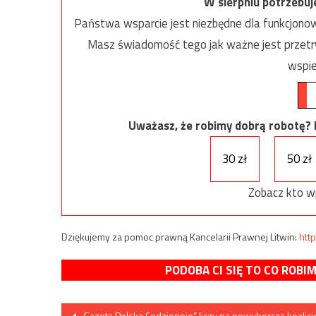
W sierpniu potrzebu
Państwa wsparcie jest niezbędne dla funkcjonow
Masz świadomość tego jak ważne jest przetrw
wspie
Uważasz, że robimy dobrą robotę? Ni
30 zł
50 zł
Zobacz kto w
Dziękujemy za pomoc prawną Kancelarii Prawnej Litwin:
http
PODOBA CI SIĘ TO CO ROBI
Nawigacja
„Gazeta Polska Codziennie” liczy na powyborczą koalicj