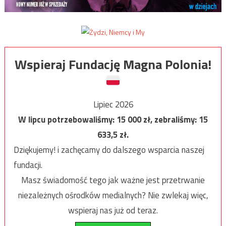
Wspieraj Fundację Magna Polonia!
Lipiec 2026
W lipcu potrzebowaliśmy:
15 000
zł, zebraliśmy:
15
633,5
zł.
Dziękujemy! i zachęcamy do dalszego wsparcia naszej
fundacji.
Masz świadomość tego jak ważne jest przetrwanie
niezależnych ośrodków medialnych? Nie zwlekaj więc,
wspieraj nas już od teraz.