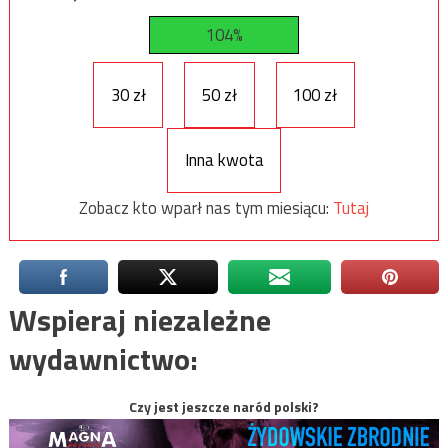
104%
30 zł
50 zł
100 zł
Inna kwota
Zobacz kto wparł nas tym miesiącu:
Tutaj
Wspieraj niezależne
wydawnictwo:
Czy jest jeszcze naród polski?