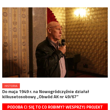
HISTORIA
Do maja 1949 r. na Nowogródczyźnie działał
kilkusetosobowy „Obwód AK nr 49/67”
PODOBA CI SIĘ TO CO ROBIMY? WESPRZYJ PROJEKT