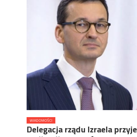
WIADOMOŚCI
Delegacja rządu Izraela przy