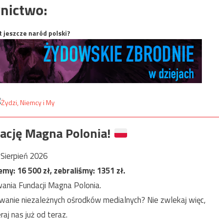
nictwo:
t jeszcze naród polski?
ację Magna Polonia!
Sierpień 2026
jemy:
16 500
zł, zebraliśmy:
1351
zł.
ania Fundacji Magna Polonia.
anie niezależnych ośrodków medialnych? Nie zwlekaj więc,
raj nas już od teraz.