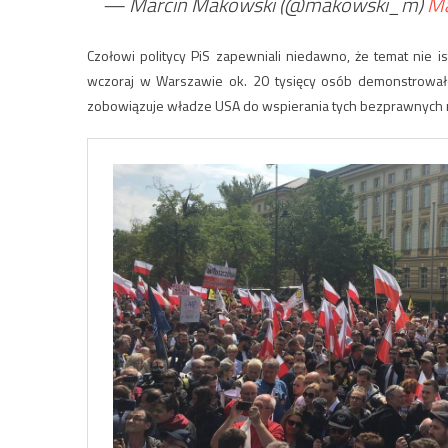
— Marcin Makowski (@makowski_m)
Ma
Czołowi politycy PiS zapewniali niedawno, że temat nie is
wczoraj w Warszawie ok. 20 tysięcy osób demonstrował
zobowiązuje władze USA do wspierania tych bezprawnych 