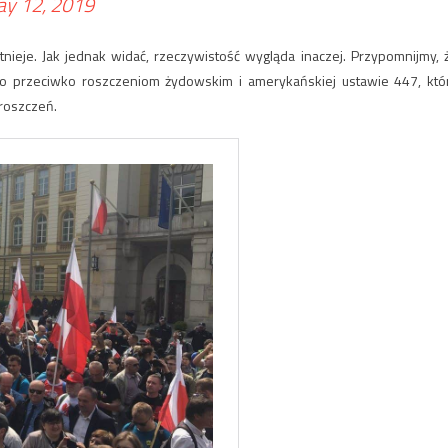
y 12, 2019
tnieje. Jak jednak widać, rzeczywistość wygląda inaczej. Przypomnijmy, 
o przeciwko roszczeniom żydowskim i amerykańskiej ustawie 447, któ
roszczeń.