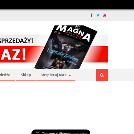
dróże
Sklep
Wspieraj Nas