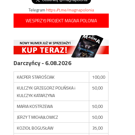
Telegram
https://t.me/magnapolonia
WESPRZYJ PROJEKT MAGNA POLONIA
Darczyńcy - 6.08.2026
KACPER STAROŚCIAK
100,00
KULCZYK GRZEGORZ POLIŃSKA i
50,00
KULCZYK KATARZYNA
MARIA KOSTRZEWA
50,00
JERZY T MICHAJŁOWICZ
50,00
KOZIOŁ BOGUSŁAW
35,00