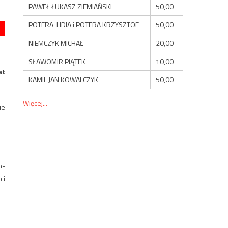
PAWEŁ ŁUKASZ ZIEMIAŃSKI
50,00
POTERA LIDIA i POTERA KRZYSZTOF
50,00
NIEMCZYK MICHAŁ
20,00
SŁAWOMIR PIĄTEK
10,00
at
KAMIL JAN KOWALCZYK
50,00
Więcej...
ie
n-
ci