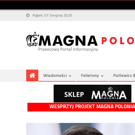
Piątek, 07 Sierpnia 2026
Wiadomości
Felietony
Patlewicz 
WESPRZYJ PROJEKT MAGNA POLONIA