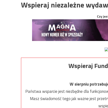
Wspieraj niezależne wydaw
Czy jes
Wspieraj Fund
W sierpniu potrzebu
Państwa wsparcie jest niezbędne dla funkcjonow
Masz świadomość tego jak ważne jest przetrw
wspie