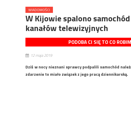
WIADOMOŚCI
W Kijowie spalono samochód 
kanałów telewizyjnych
PODOBA CI SIĘ TO CO ROBI
12 maja 2019
Dziś w nocy nieznani sprawcy podpalili samochód nale
zdarzenie to miało związek z jego pracą dziennikarską.