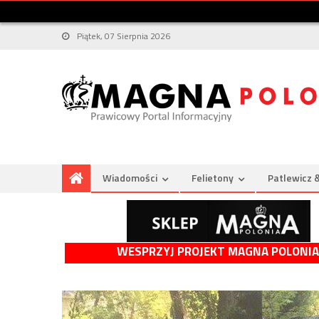
Piątek, 07 Sierpnia 2026
Wiadomości
Felietony
Patlewicz 
WESPRZYJ PROJEKT MAGNA POLONIA