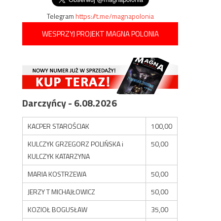
Telegram
https://t.me/magnapolonia
WESPRZYJ PROJEKT MAGNA POLONIA
Darczyńcy - 6.08.2026
KACPER STAROŚCIAK
100,00
KULCZYK GRZEGORZ POLIŃSKA i
50,00
KULCZYK KATARZYNA
MARIA KOSTRZEWA
50,00
JERZY T MICHAJŁOWICZ
50,00
KOZIOŁ BOGUSŁAW
35,00