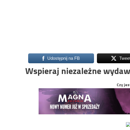
Udostępnij na FB
Twee
Wspieraj niezależne wydaw
Czy jes