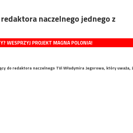
redaktora naczelnego jednego z
MY? WESPRZYJ PROJEKT MAGNA POLONIA!
żący do redaktora naczelnego TVi Władymira Jegorowa, który uważa, 