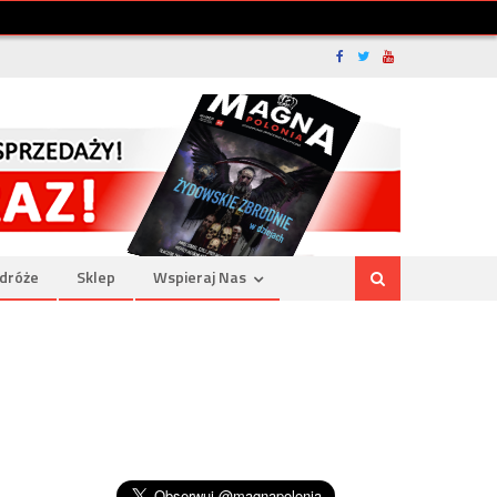
dróże
Sklep
Wspieraj Nas