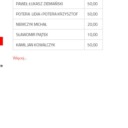
PAWEŁ ŁUKASZ ZIEMIAŃSKI
50,00
POTERA LIDIA i POTERA KRZYSZTOF
50,00
NIEMCZYK MICHAŁ
20,00
SŁAWOMIR PIĄTEK
10,00
KAMIL JAN KOWALCZYK
50,00
Więcej...
że