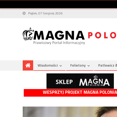
Piątek, 07 Sierpnia 2026
Wiadomości
Felietony
Patlewicz 
WESPRZYJ PROJEKT MAGNA POLONIA