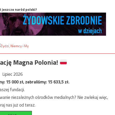
t jeszcze naród polski?
ację Magna Polonia!
Lipiec 2026
my:
15 000
zł, zebraliśmy:
15 633,5
zł.
szej fundacji.
anie niezależnych ośrodków medialnych? Nie zwlekaj więc,
raj nas już od teraz.