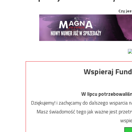
Czy jes
Wspieraj Fund
W lipcu potrzebowaliś
Dziękujemy! i zachęcamy do dalszego wsparcia na
Masz świadomość tego jak ważne jest przetrw
wspie