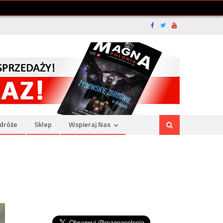
dróże
Sklep
Wspieraj Nas