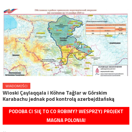
WIADOMOŚCI
Wioski Çaylaqqala i Köhne Tağlar w Górskim
Karabachu jednak pod kontrolą azerbejdżańską
PODOBA CI SIĘ TO CO ROBIMY? WESPRZYJ PROJEKT
MAGNA POLONIA!