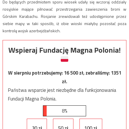
Do będących przedmiotem sporu wiosek udały się wczoraj oddziały
rosyjskie mające pilnować przestrzegania zawieszenia broni w
Górskim Karabachu. Rosjanie zrewidowali też udostępnione przez
siebie mapy w taki sposób, iż obie wioski miałyby pozostać poza
kontrolą wojsk azerbejdżańskich.
Wspieraj Fundację Magna Polonia!
W sierpniu potrzebujemy:
16 500
zł, zebraliśmy:
1351
zł.
Państwa wsparcie jest niezbędne dla funkcjonowania
Fundacji Magna Polonia.
8%
30 zł
50 zł
100 zł