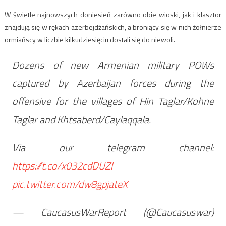
W świetle najnowszych doniesień zarówno obie wioski, jak i klasztor
znajdują się w rękach azerbejdżańskich, a broniący się w nich żołnierze
ormiańscy w liczbie kilkudziesięciu dostali się do niewoli.
Dozens of new Armenian military POWs
captured by Azerbaijan forces during the
offensive for the villages of Hin Taglar/Kohne
Taglar and Khtsaberd/Caylaqqala.
Via our telegram channel:
https://t.co/x032cdDUZl
pic.twitter.com/dw8gpjateX
— CaucasusWarReport (@Caucasuswar)