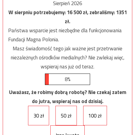
Sierpień 2026
W sierpniu potrzebujemy:
16 500
zł, zebraliśmy:
1351
zł.
Państwa wsparcie jest niezbędne dla funkcjonowania
Fundacji Magna Polonia.
Masz świadomość tego jak ważne jest przetrwanie
niezależnych ośrodków medialnych? Nie zwlekaj więc,
wspieraj nas już od teraz.
8%
Uważasz, że robimy dobrą robotę? Nie czekaj zatem
do jutra, wspieraj nas od dzisiaj.
30 zł
50 zł
100 zł