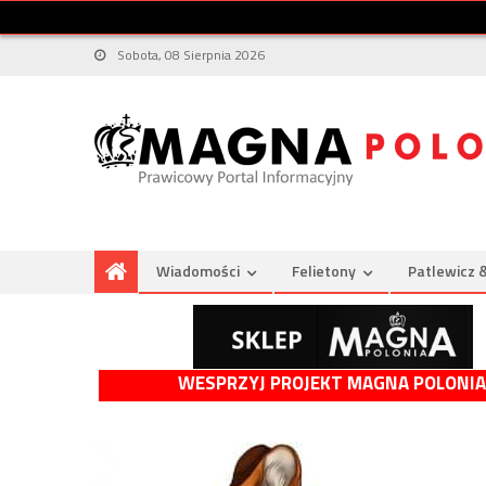
Sobota, 08 Sierpnia 2026
Wiadomości
Felietony
Patlewicz 
WESPRZYJ PROJEKT MAGNA POLONIA