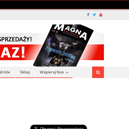
dróże
Sklep
Wspieraj Nas