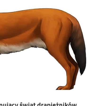
nujący świat drapieżników