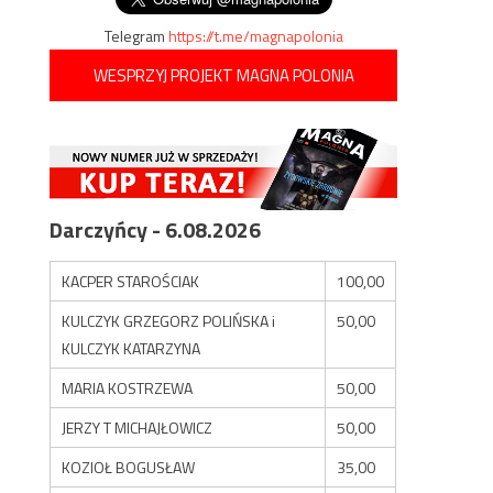
Telegram
https://t.me/magnapolonia
WESPRZYJ PROJEKT MAGNA POLONIA
Darczyńcy - 6.08.2026
KACPER STAROŚCIAK
100,00
KULCZYK GRZEGORZ POLIŃSKA i
50,00
KULCZYK KATARZYNA
MARIA KOSTRZEWA
50,00
JERZY T MICHAJŁOWICZ
50,00
KOZIOŁ BOGUSŁAW
35,00