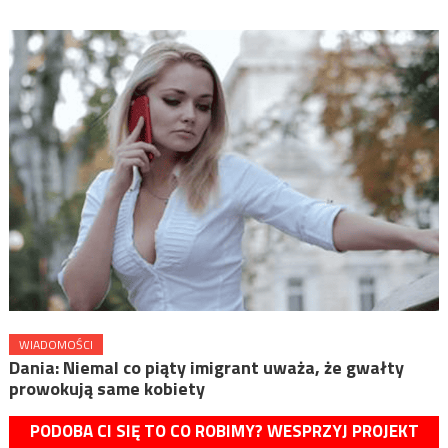
WIADOMOŚCI
Dania: Niemal co piąty imigrant uważa, że gwałty
prowokują same kobiety
PODOBA CI SIĘ TO CO ROBIMY? WESPRZYJ PROJEKT