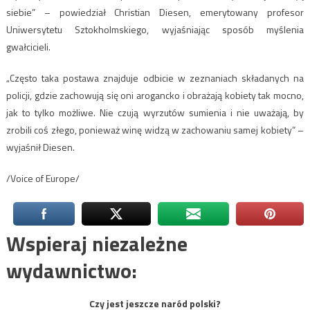
siebie” – powiedział Christian Diesen, emerytowany profesor
Uniwersytetu Sztokholmskiego, wyjaśniając sposób myślenia
gwałcicieli.
„Często taka postawa znajduje odbicie w zeznaniach składanych na
policji, gdzie zachowują się oni arogancko i obrażają kobiety tak mocno,
jak to tylko możliwe. Nie czują wyrzutów sumienia i nie uważają, by
zrobili coś złego, ponieważ winę widzą w zachowaniu samej kobiety” –
wyjaśnił Diesen.
/Voice of Europe/
Wspieraj niezależne
wydawnictwo:
Czy jest jeszcze naród polski?