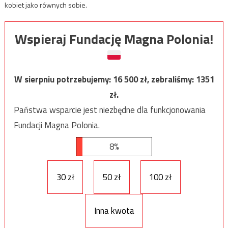
kobiet jako równych sobie.
Wspieraj Fundację Magna Polonia!
W sierpniu potrzebujemy:
16 500
zł, zebraliśmy:
1351
zł.
Państwa wsparcie jest niezbędne dla funkcjonowania
Fundacji Magna Polonia.
8%
30 zł
50 zł
100 zł
Inna kwota