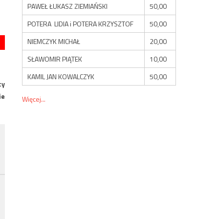
PAWEŁ ŁUKASZ ZIEMIAŃSKI
50,00
POTERA LIDIA i POTERA KRZYSZTOF
50,00
NIEMCZYK MICHAŁ
20,00
SŁAWOMIR PIĄTEK
10,00
KAMIL JAN KOWALCZYK
50,00
cy
ie
Więcej...