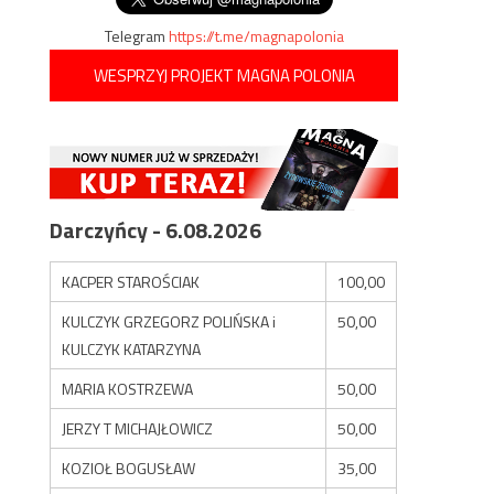
Telegram
https://t.me/magnapolonia
WESPRZYJ PROJEKT MAGNA POLONIA
Darczyńcy - 6.08.2026
KACPER STAROŚCIAK
100,00
KULCZYK GRZEGORZ POLIŃSKA i
50,00
KULCZYK KATARZYNA
MARIA KOSTRZEWA
50,00
JERZY T MICHAJŁOWICZ
50,00
KOZIOŁ BOGUSŁAW
35,00