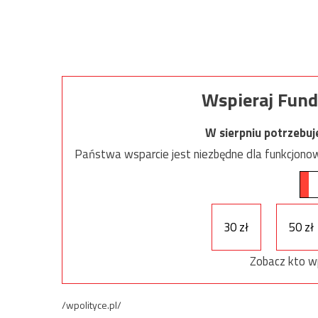
Wspieraj Fund
W sierpniu potrzebu
Państwa wsparcie jest niezbędne dla funkcjonow
30 zł
50 zł
Zobacz kto w
/wpolityce.pl/