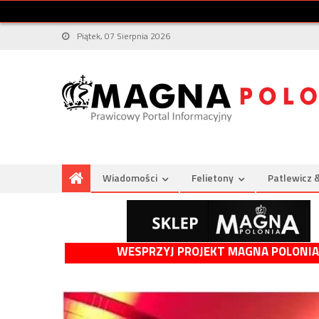
Piątek, 07 Sierpnia 2026
Wiadomości
Felietony
Patlewicz 
WESPRZYJ PROJEKT MAGNA POLONIA