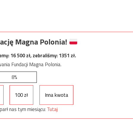
ację Magna Polonia!
jemy:
16 500
zł, zebraliśmy:
1351
zł.
ania Fundacji Magna Polonia.
8%
100 zł
Inna kwota
parł nas tym miesiącu:
Tutaj