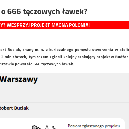
 o 666 tęczowych ławek?
MY? WESPRZYJ PROJEKT MAGNA POLONIA!
ert Buciak, znany m.in. z kuriozalnego pomysłu stworzenia w stoli
 2 mln złotych, tym razem zgłosił kolejny szokujący projekt w Budżec
arszawie powstało 666 tęczowych ławek.