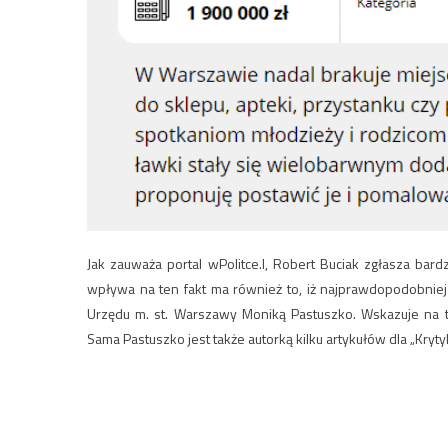
Jak zauważa portal wPolitce.l, Robert Buciak zgłasza b
wpływa na ten fakt ma również to, iż najprawdopodobniej 
Urzędu m. st. Warszawy Moniką Pastuszko. Wskazuje na t
Sama Pastuszko jest także autorką kilku artykułów dla „Krytyk