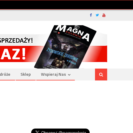
dróże
Sklep
Wspieraj Nas