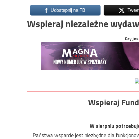
Udostępnij na FB
Twee
Wspieraj niezależne wydaw
Czy jes
Wspieraj Fund
W sierpniu potrzebu
Państwa wsparcie jest niezbędne dla funkcjonow