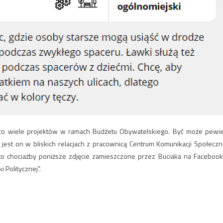
ardzo wiele projektów w ramach Budżetu Obywatelskiego. Być może pewi
jest on w bliskich relacjach z pracownicą Centrum Komunikacji Społeczn
o chociażby poniższe zdjęcie zamieszczone przez Buciaka na Facebook
i Politycznej”.