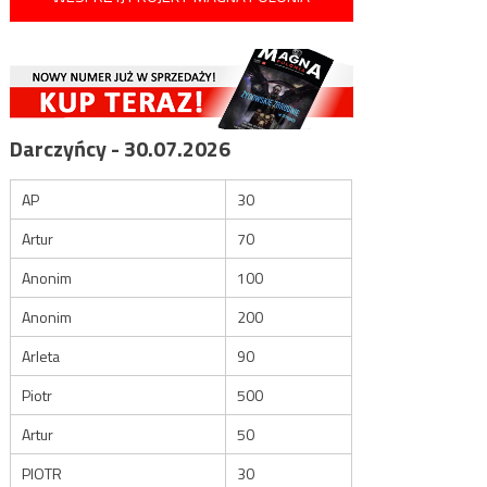
Darczyńcy - 30.07.2026
AP
30
Artur
70
Anonim
100
Anonim
200
Arleta
90
Piotr
500
Artur
50
PIOTR
30