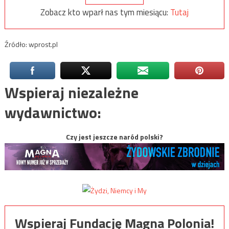
Zobacz kto wparł nas tym miesiącu:
Tutaj
Źródło: wprost.pl
Wspieraj niezależne
wydawnictwo:
Czy jest jeszcze naród polski?
Wspieraj Fundację Magna Polonia!