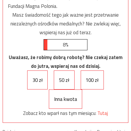
Fundacji Magna Polonia.
Masz świadomość tego jak ważne jest przetrwanie
niezależnych ośrodków medialnych? Nie zwlekaj więc,
wspieraj nas już od teraz.
8%
Uważasz, że robimy dobrą robotę? Nie czekaj zatem
do jutra, wspieraj nas od dzisiaj.
30 zł
50 zł
100 zł
Inna kwota
Zobacz kto wparł nas tym miesiącu:
Tutaj