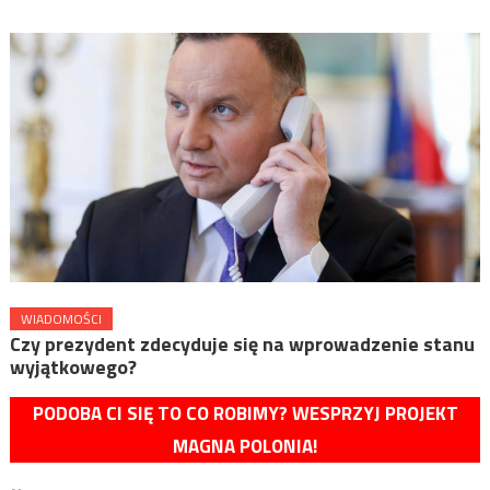
WIADOMOŚCI
Czy prezydent zdecyduje się na wprowadzenie stanu
wyjątkowego?
PODOBA CI SIĘ TO CO ROBIMY? WESPRZYJ PROJEKT
MAGNA POLONIA!