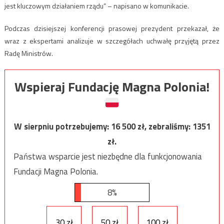
jest kluczowym działaniem rządu” – napisano w komunikacie.
Podczas dzisiejszej konferencji prasowej prezydent przekazał, że
wraz z ekspertami analizuje w szczegółach uchwałę przyjętą przez
Radę Ministrów.
Wspieraj Fundację Magna Polonia!
W sierpniu potrzebujemy:
16 500
zł, zebraliśmy:
1351
zł.
Państwa wsparcie jest niezbędne dla funkcjonowania
Fundacji Magna Polonia.
8%
30 zł
50 zł
100 zł