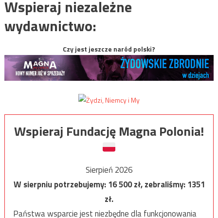
Wspieraj niezależne
wydawnictwo:
Czy jest jeszcze naród polski?
Wspieraj Fundację Magna Polonia!
Sierpień 2026
W sierpniu potrzebujemy:
16 500
zł, zebraliśmy:
1351
zł.
Państwa wsparcie jest niezbędne dla funkcjonowania