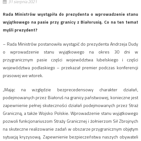
31 sierpnia 2021
Rada Ministrów wystąpiła do prezydenta o wprowadzenie stanu
wyjątkowego na pasie przy granicy z Białorusią. Co na ten temat
myśli prezydent?
– Rada Ministrów postanowiła wystąpić do prezydenta Andrzeja Dudy
o wprowadzenie stanu wyjątkowego na okres 30 dni w
przygranicznym pasie części województwa lubelskiego i części
województwa podlaskiego – przekazał premier podczas konferencji
prasowej we wtorek.
„Mając na względzie bezprecedensowy charakter działań,
podejmowanych przez Białoruś na granicy państwowej, konieczne jest
zapewnienie pełnej skuteczności działań podejmowanych przez Straż
Graniczną, a także Wojsko Polskie. Wprowadzenie stanu wyjątkowego
pozwoli funkcjonariuszom Straży Granicznej i żołnierzom Sił Zbrojnych
na skuteczne realizowanie zadań w obszarze przygranicznym objętym
sytuacją kryzysową. Zapewnienie bezpieczeństwa naszych obywateli