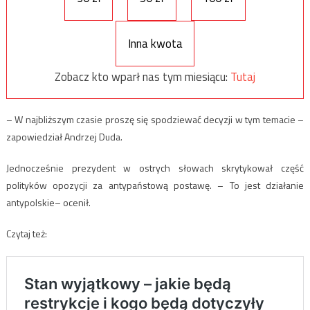
Inna kwota
Zobacz kto wparł nas tym miesiącu:
Tutaj
– W najbliższym czasie proszę się spodziewać decyzji w tym temacie –
zapowiedział Andrzej Duda.
Jednocześnie prezydent w ostrych słowach skrytykował część
polityków opozycji za antypaństową postawę. – To jest działanie
antypolskie– ocenił.
Czytaj też: