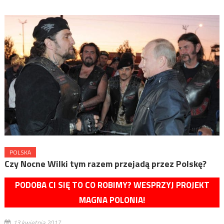
POLSKA
Czy Nocne Wilki tym razem przejadą przez Polskę?
PODOBA CI SIĘ TO CO ROBIMY? WESPRZYJ PROJEKT
MAGNA POLONIA!
13 kwietnia 2017