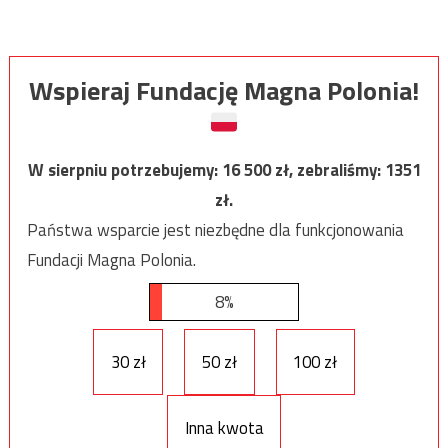
Wspieraj Fundację Magna Polonia!
W sierpniu potrzebujemy:
16 500
zł, zebraliśmy:
1351
zł.
Państwa wsparcie jest niezbędne dla funkcjonowania
Fundacji Magna Polonia.
8%
30 zł
50 zł
100 zł
Inna kwota