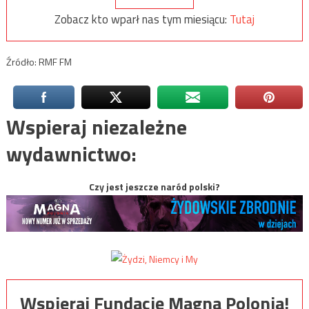
Zobacz kto wparł nas tym miesiącu:
Tutaj
Źródło: RMF FM
Wspieraj niezależne
wydawnictwo:
Czy jest jeszcze naród polski?
Wspieraj Fundację Magna Polonia!