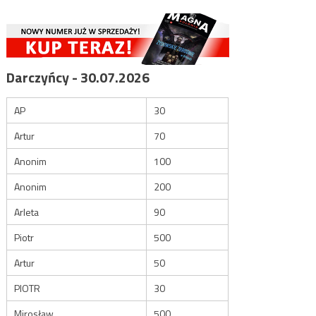
Darczyńcy - 30.07.2026
AP
30
Artur
70
Anonim
100
Anonim
200
Arleta
90
Piotr
500
Artur
50
PIOTR
30
Mirosław
500