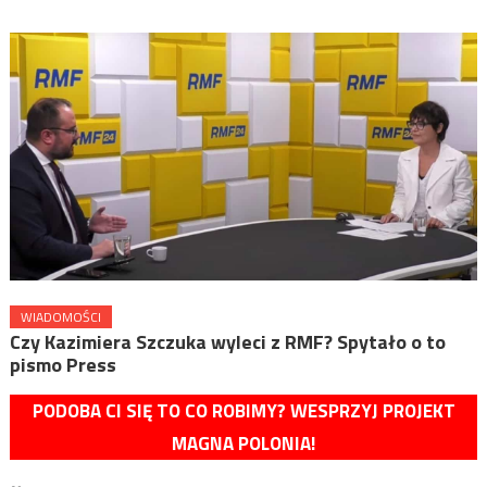
WIADOMOŚCI
Czy Kazimiera Szczuka wyleci z RMF? Spytało o to
pismo Press
PODOBA CI SIĘ TO CO ROBIMY? WESPRZYJ PROJEKT
MAGNA POLONIA!