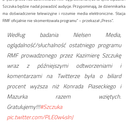
Szczuka będzie nadal powadzić audycje. Przypominają, że dziennikarka
ma doświadczenie telewizyjne i rozumie media elektroniczne. Stacja
RMF oficjalnie nie skomentowała programu” – przekazał „Press”.
Według badania Nielsen Media,
oglądalność/słuchalność ostatniego programu
RMF prowadzonego przez Kazimierę Szczukę
wraz z późniejszymi odtworzeniami i
komentarzami na Twitterze była o biliard
procent wyższa niż Konrada Piaseckiego i
Mazurka razem wziętych.
Gratulujemy!!!
#Szczuka
pic.twitter.com/PLE0w4slnJ