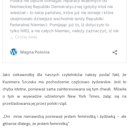
Jako ciekawostkę dla naszych czytelników należy podać fakt, że
Kazimiera Szczuka ma pochodzenie częściowo żydowskie. Jest to
chyba istotne, ponieważ sama zainteresowana się tym chwali. Mówiła
o tym w wywiadzie udzielonym New York Times, żaląc się na
prześladowania jej przez polski rząd.
„Oni mnie nienawidzą ponieważ jestem feministką i żydówką – ale
głównie dlatego, że jestem feministką”