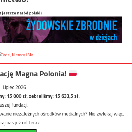
t jeszcze naród polski?
ację Magna Polonia!
Lipiec 2026
my:
15 000
zł, zebraliśmy:
15 633,5
zł.
szej fundacji.
anie niezależnych ośrodków medialnych? Nie zwlekaj więc,
raj nas już od teraz.