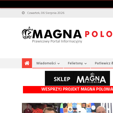
Czwartek, 06 Sierpnia 2026
Wiadomości
Felietony
Patlewicz 
WESPRZYJ PROJEKT MAGNA POLONIA