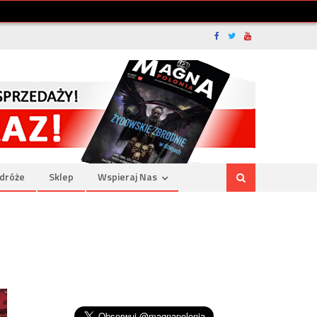
dróże
Sklep
Wspieraj Nas