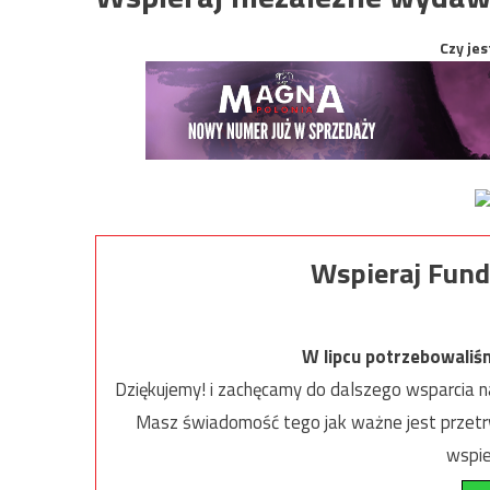
Czy jes
Wspieraj Fund
W lipcu potrzebowaliś
Dziękujemy! i zachęcamy do dalszego wsparcia na
Masz świadomość tego jak ważne jest przetrw
wspie