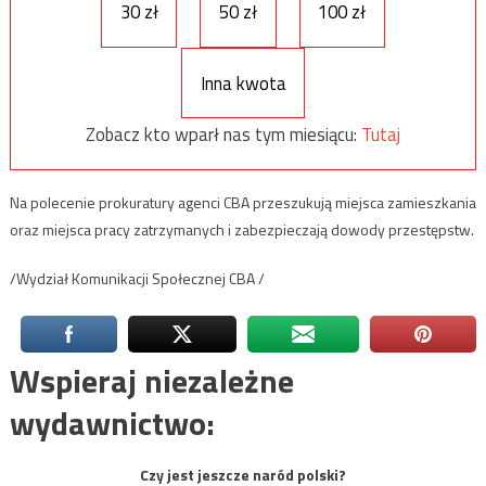
30 zł
50 zł
100 zł
Inna kwota
Zobacz kto wparł nas tym miesiącu:
Tutaj
Na polecenie prokuratury agenci CBA przeszukują miejsca zamieszkania
oraz miejsca pracy zatrzymanych i zabezpieczają dowody przestępstw.
/Wydział Komunikacji Społecznej CBA /
Wspieraj niezależne
wydawnictwo:
Czy jest jeszcze naród polski?