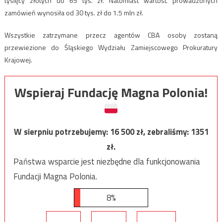
tysięcy złotych do 65 tys. zł. Natomiast wartość prowadzonych
zamówień wynosiła od 30 tys. zł do 1.5 mln zł.
Wszystkie zatrzymane przecz agentów CBA osoby zostaną
przewiezione do Śląskiego Wydziału Zamiejscowego Prokuratury
Krajowej.
Wspieraj Fundację Magna Polonia!
W sierpniu potrzebujemy:
16 500
zł, zebraliśmy:
1351
zł.
Państwa wsparcie jest niezbędne dla funkcjonowania
Fundacji Magna Polonia.
8%