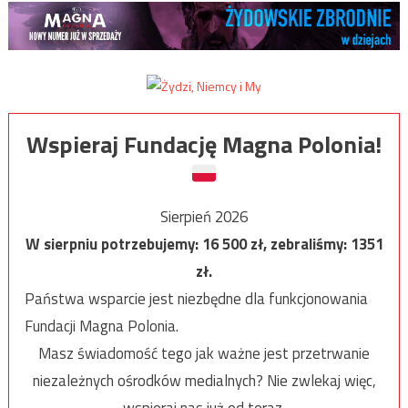
Wspieraj Fundację Magna Polonia!
Sierpień 2026
W sierpniu potrzebujemy:
16 500
zł, zebraliśmy:
1351
zł.
Państwa wsparcie jest niezbędne dla funkcjonowania
Fundacji Magna Polonia.
Masz świadomość tego jak ważne jest przetrwanie
niezależnych ośrodków medialnych? Nie zwlekaj więc,
wspieraj nas już od teraz.