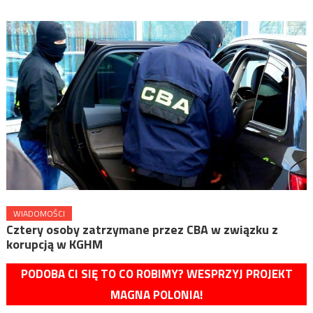
WIADOMOŚCI
Cztery osoby zatrzymane przez CBA w związku z
korupcją w KGHM
PODOBA CI SIĘ TO CO ROBIMY? WESPRZYJ PROJEKT
MAGNA POLONIA!