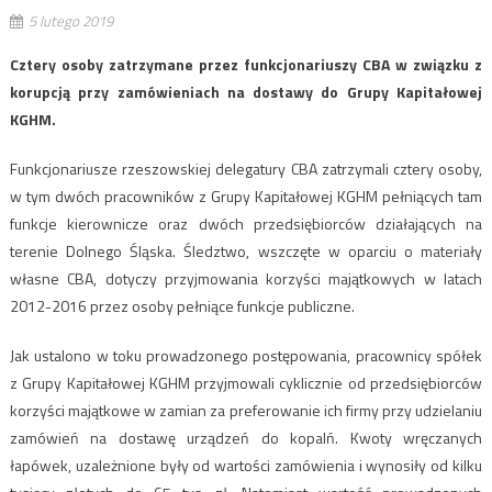
5 lutego 2019
Cztery osoby zatrzymane przez funkcjonariuszy CBA w związku z
korupcją przy zamówieniach na dostawy do Grupy Kapitałowej
KGHM.
Funkcjonariusze rzeszowskiej delegatury CBA zatrzymali cztery osoby,
w tym dwóch pracowników z Grupy Kapitałowej KGHM pełniących tam
funkcje kierownicze oraz dwóch przedsiębiorców działających na
terenie Dolnego Śląska. Śledztwo, wszczęte w oparciu o materiały
własne CBA, dotyczy przyjmowania korzyści majątkowych w latach
2012-2016 przez osoby pełniące funkcje publiczne.
Jak ustalono w toku prowadzonego postępowania, pracownicy spółek
z Grupy Kapitałowej KGHM przyjmowali cyklicznie od przedsiębiorców
korzyści majątkowe w zamian za preferowanie ich firmy przy udzielaniu
zamówień na dostawę urządzeń do kopalń. Kwoty wręczanych
łapówek, uzależnione były od wartości zamówienia i wynosiły od kilku