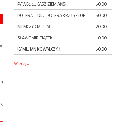
PAWEŁ ŁUKASZ ZIEMIAŃSKI
50,00
POTERA LIDIA i POTERA KRZYSZTOF
50,00
NIEMCZYK MICHAŁ
20,00
SŁAWOMIR PIĄTEK
10,00
e,
KAMIL JAN KOWALCZYK
50,00
Więcej...
ch
b,