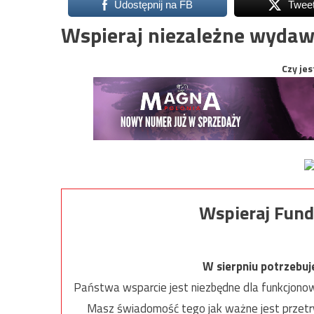
Udostępnij na FB
Twee
Wspieraj niezależne wydaw
Czy jes
Wspieraj Fund
W sierpniu potrzebu
Państwa wsparcie jest niezbędne dla funkcjonow
Masz świadomość tego jak ważne jest przetrw