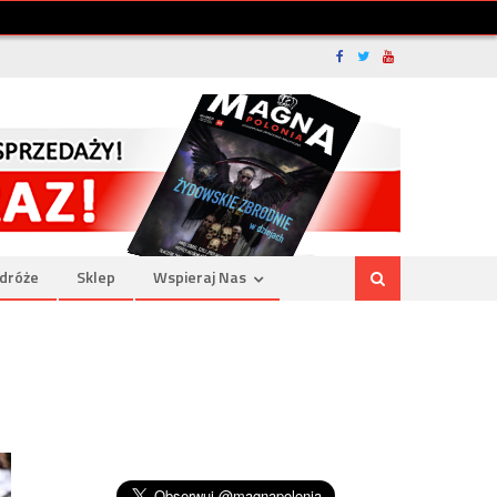
dróże
Sklep
Wspieraj Nas