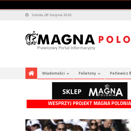
Sobota, 08 Sierpnia 2026
Wiadomości
Felietony
Patlewicz 
WESPRZYJ PROJEKT MAGNA POLONIA