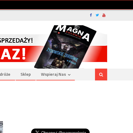
dróże
Sklep
Wspieraj Nas