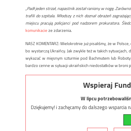
„Padł jeden strzał, napastnik został raniony w nogę. Zarówno
trafili do szpitala. Młodszy z nich doznał obrażeń zagrażają
miejscu pracują policjanci pod nadzorem prokuratora. Śledc
komunikacie
ze zdarzenia.
NASZ KOMENTARZ: Wielokrotnie już pisaliśmy, że w Polsce,
bo wystarczą Ukraińcy. Jak zwykle też w takich sytuacjach
wykazać w mięsnym szturmie pod Bachmutem lub Robotyne.
bardzo cenne w sytuacji ukraińskich niedostatków w broni pal
Wspieraj Fund
W lipcu potrzebowaliś
Dziękujemy! i zachęcamy do dalszego wsparcia na