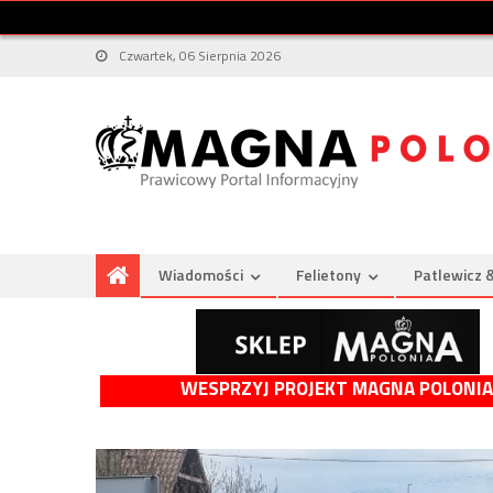
Czwartek, 06 Sierpnia 2026
Wiadomości
Felietony
Patlewicz 
WESPRZYJ PROJEKT MAGNA POLONIA