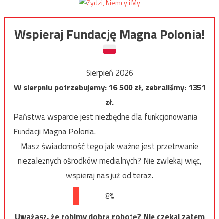
Wspieraj Fundację Magna Polonia!
Sierpień 2026
W sierpniu potrzebujemy:
16 500
zł, zebraliśmy:
1351
zł.
Państwa wsparcie jest niezbędne dla funkcjonowania
Fundacji Magna Polonia.
Masz świadomość tego jak ważne jest przetrwanie
niezależnych ośrodków medialnych? Nie zwlekaj więc,
wspieraj nas już od teraz.
8%
Uważasz, że robimy dobrą robotę? Nie czekaj zatem