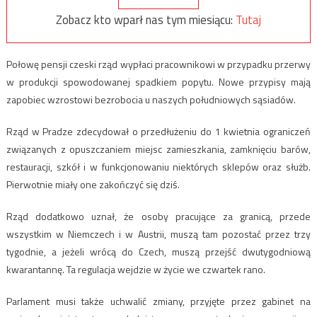
Zobacz kto wparł nas tym miesiącu:
Tutaj
Połowę pensji czeski rząd wypłaci pracownikowi w przypadku przerwy
w produkcji spowodowanej spadkiem popytu. Nowe przypisy mają
zapobiec wzrostowi bezrobocia u naszych południowych sąsiadów.
Rząd w Pradze zdecydował o przedłużeniu do 1 kwietnia ograniczeń
związanych z opuszczaniem miejsc zamieszkania, zamknięciu barów,
restauracji, szkół i w funkcjonowaniu niektórych sklepów oraz służb.
Pierwotnie miały one zakończyć się dziś.
Rząd dodatkowo uznał, że osoby pracujące za granicą, przede
wszystkim w Niemczech i w Austrii, muszą tam pozostać przez trzy
tygodnie, a jeżeli wrócą do Czech, muszą przejść dwutygodniową
kwarantannę. Ta regulacja wejdzie w życie we czwartek rano.
Parlament musi także uchwalić zmiany, przyjęte przez gabinet na