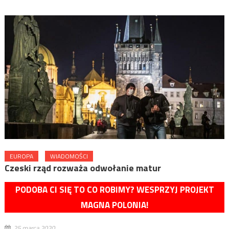
EUROPA
WIADOMOŚCI
Czeski rząd rozważa odwołanie matur
PODOBA CI SIĘ TO CO ROBIMY? WESPRZYJ PROJEKT
MAGNA POLONIA!
25 marca 2020