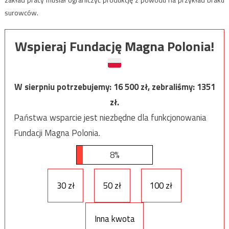
surowców.
Wspieraj Fundację Magna Polonia!
W sierpniu potrzebujemy:
16 500
zł, zebraliśmy:
1351
zł.
Państwa wsparcie jest niezbędne dla funkcjonowania
Fundacji Magna Polonia.
8%
30 zł
50 zł
100 zł
Inna kwota