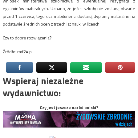
wniosek ministerstwa szkolnictwa o ewentualnej rezygnacji z
egzaminów maturalnych. Uznano, że jeżeli szkoły nie zostaną otwarte
przed 1 czerwca, tegoroczni abiturienci dostaną dyplomy maturalne na
podstawie średnich ocen z trzech lat nauki w liceach
Czy to dobre rozwiązania?
Źródło: rmf24.pl
Wspieraj niezależne
wydawnictwo:
Czy jest jeszcze naród polski?