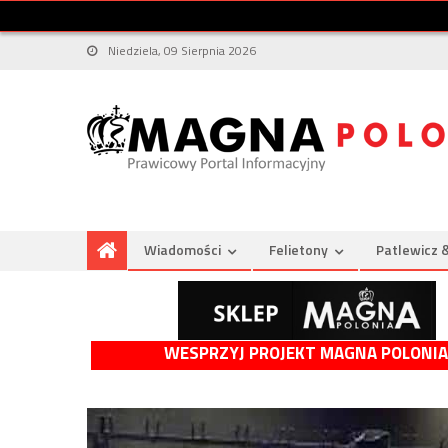
Niedziela, 09 Sierpnia 2026
Wiadomości
Felietony
Patlewicz 
WESPRZYJ PROJEKT MAGNA POLONIA