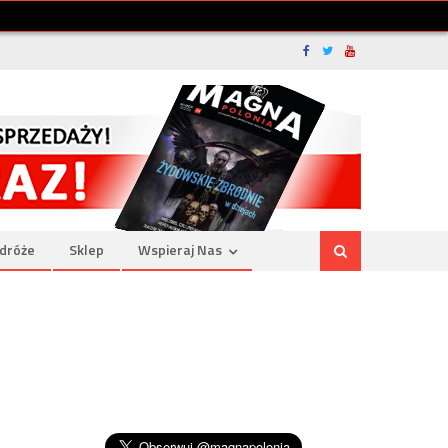
dróże
Sklep
Wspieraj Nas