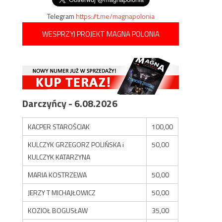
Telegram
https://t.me/magnapolonia
WESPRZYJ PROJEKT MAGNA POLONIA
Darczyńcy - 6.08.2026
KACPER STAROŚCIAK
100,00
KULCZYK GRZEGORZ POLIŃSKA i
50,00
KULCZYK KATARZYNA
MARIA KOSTRZEWA
50,00
JERZY T MICHAJŁOWICZ
50,00
KOZIOŁ BOGUSŁAW
35,00