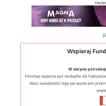
Czy jes
Wspieraj Fund
W sierpniu potrzebu
Państwa wsparcie jest niezbędne dla funkcjonow
Masz świadomość tego jak ważne jest przetrw
wspie