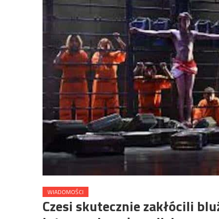
WIADOMOŚCI
Czesi skutecznie zakłócili blu