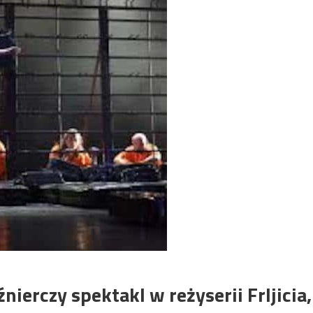
źnierczy spektakl w reżyserii Frljicia,