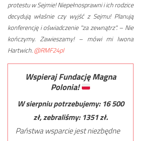
protestu w Sejmie! Niepełnosprawni i ich rodzice
decydują właśnie czy wyjść z Sejmu! Planują
konferencję i oświadczenie "za zewnątrz". – Nie
kończymy. Zawieszamy! – mówi mi Iwona
Hartwich.
@RMF24pl
Wspieraj Fundację Magna
Polonia!
W sierpniu potrzebujemy:
16 500
zł, zebraliśmy:
1351
zł.
Państwa wsparcie jest niezbędne