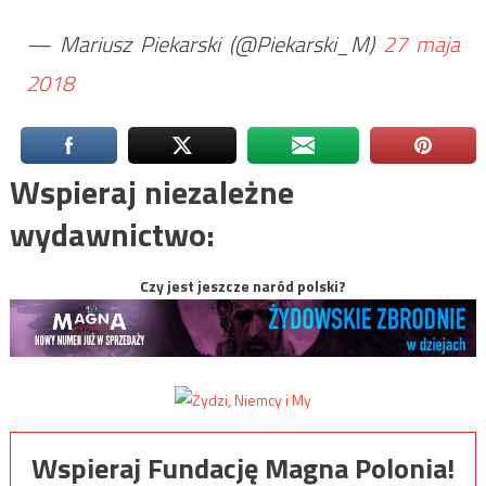
— Mariusz Piekarski (@Piekarski_M)
27 maja
2018
Wspieraj niezależne
wydawnictwo:
Czy jest jeszcze naród polski?
Wspieraj Fundację Magna Polonia!