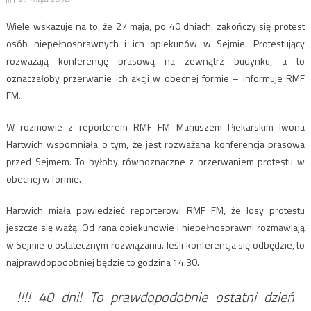
Wiele wskazuje na to, że 27 maja, po 40 dniach, zakończy się protest
osób niepełnosprawnych i ich opiekunów w Sejmie. Protestujący
rozważają konferencję prasową na zewnątrz budynku, a to
oznaczałoby przerwanie ich akcji w obecnej formie – informuje RMF
FM.
W rozmowie z reporterem RMF FM Mariuszem Piekarskim Iwona
Hartwich wspomniała o tym, że jest rozważana konferencja prasowa
przed Sejmem. To byłoby równoznaczne z przerwaniem protestu w
obecnej w formie.
Hartwich miała powiedzieć reporterowi RMF FM, że losy protestu
jeszcze się ważą. Od rana opiekunowie i niepełnosprawni rozmawiają
w Sejmie o ostatecznym rozwiązaniu. Jeśli konferencja się odbędzie, to
najprawdopodobniej będzie to godzina 14.30.
!!!! 40 dni! To prawdopodobnie ostatni dzień