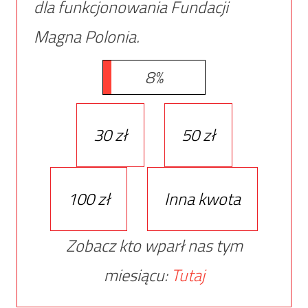
dla funkcjonowania Fundacji
Magna Polonia.
8%
30 zł
50 zł
100 zł
Inna kwota
Zobacz kto wparł nas tym
miesiącu:
Tutaj