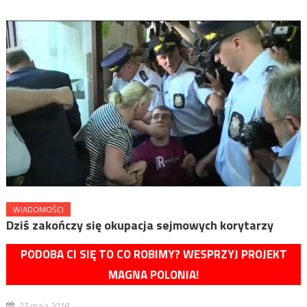
WIADOMOŚCI
Dziś zakończy się okupacja sejmowych korytarzy
PODOBA CI SIĘ TO CO ROBIMY? WESPRZYJ PROJEKT
MAGNA POLONIA!
27 maja 2018