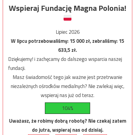
Wspieraj Fundację Magna Polonia!
Lipiec 2026
W lipcu potrzebowaliśmy:
15 000
zł, zebraliśmy:
15
633,5
zł.
Dziękujemy! i zachęcamy do dalszego wsparcia naszej
fundacji.
Masz świadomość tego jak ważne jest przetrwanie
niezależnych ośrodków medialnych? Nie zwlekaj więc,
wspieraj nas już od teraz.
104%
Uważasz, że robimy dobrą robotę? Nie czekaj zatem
do jutra, wspieraj nas od dzisiaj.