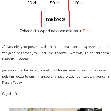
30 zł
50 zł
100 zł
Inna kwota
Zobacz kto wparł nas tym miesiącu:
Tutaj
„Polacy nie tylko postępowali tak, bo nie mają serca i są przestępcami,
zabijając bezbronnych ludzi, ale usiłowali wmówić, że to zbrodnia
Białorusi – dodał”.
Jak wskazuje bielsat.eu, kanał, na którym wyemitowano rozmowę z
polskim dezerterem, finansowany jest przez państwowy koncern
Russia Today.
Czytaj też: