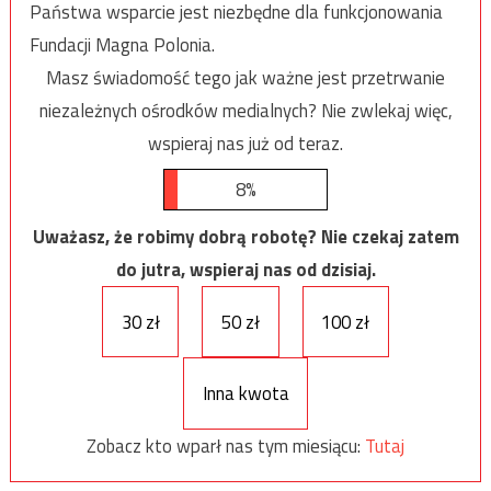
Państwa wsparcie jest niezbędne dla funkcjonowania
Fundacji Magna Polonia.
Masz świadomość tego jak ważne jest przetrwanie
niezależnych ośrodków medialnych? Nie zwlekaj więc,
wspieraj nas już od teraz.
8%
Uważasz, że robimy dobrą robotę? Nie czekaj zatem
do jutra, wspieraj nas od dzisiaj.
30 zł
50 zł
100 zł
Inna kwota
Zobacz kto wparł nas tym miesiącu:
Tutaj