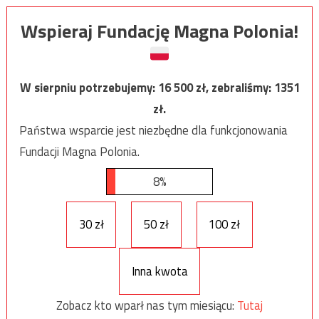
Wspieraj Fundację Magna Polonia!
W sierpniu potrzebujemy:
16 500
zł, zebraliśmy:
1351
zł.
Państwa wsparcie jest niezbędne dla funkcjonowania
Fundacji Magna Polonia.
8%
30 zł
50 zł
100 zł
Inna kwota
Zobacz kto wparł nas tym miesiącu:
Tutaj