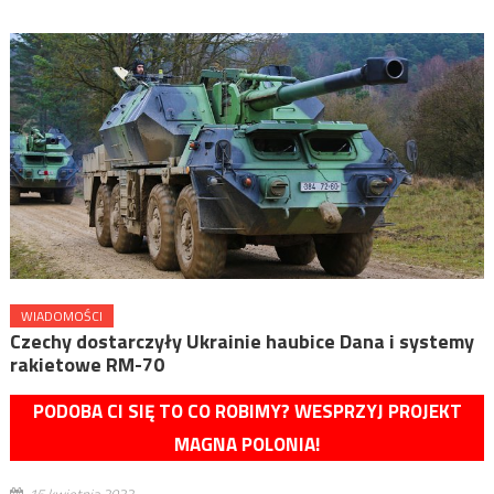
WIADOMOŚCI
Czechy dostarczyły Ukrainie haubice Dana i systemy
rakietowe RM-70
PODOBA CI SIĘ TO CO ROBIMY? WESPRZYJ PROJEKT
MAGNA POLONIA!
15 kwietnia 2022