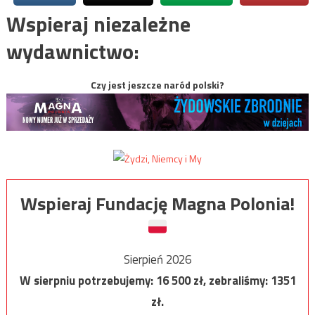
Wspieraj niezależne
wydawnictwo:
Czy jest jeszcze naród polski?
Wspieraj Fundację Magna Polonia!
Sierpień 2026
W sierpniu potrzebujemy:
16 500
zł, zebraliśmy:
1351
zł.