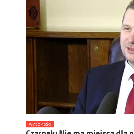
WIADOMOŚCI
Czarnek: Nie ma miejsca dla n