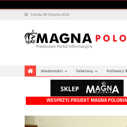
Sobota, 08 Sierpnia 2026
Wiadomości
Felietony
Patlewicz 
WESPRZYJ PROJEKT MAGNA POLONIA