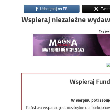
Udostępnij na FB
Twee
Wspieraj niezależne wydaw
Czy jes
Wspieraj Fund
W sierpniu potrzebu
Państwa wsparcie jest niezbędne dla funkcjonow