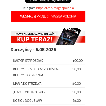
Telegram
https://t.me/magnapolonia
WESPRZYJ PROJEKT MAGNA POLONIA
Darczyńcy - 6.08.2026
KACPER STAROŚCIAK
100,00
KULCZYK GRZEGORZ POLIŃSKA i
50,00
KULCZYK KATARZYNA
MARIA KOSTRZEWA
50,00
JERZY T MICHAJŁOWICZ
50,00
KOZIOŁ BOGUSŁAW
35,00