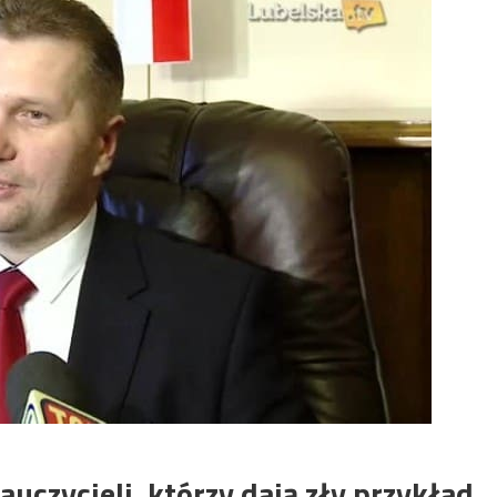
auczycieli, którzy dają zły przykład