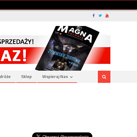
dróże
Sklep
Wspieraj Nas