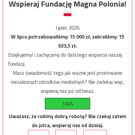
Wspieraj Fundację Magna Polonia!
Lipiec 2026
W lipcu potrzebowaliśmy:
15 000
zł, zebraliśmy:
15
633,5
zł.
Dziękujemy! i zachęcamy do dalszego wsparcia naszej
fundacji.
Masz świadomość tego jak ważne jest przetrwanie
niezależnych ośrodków medialnych? Nie zwlekaj więc,
wspieraj nas już od teraz.
104%
Uważasz, że robimy dobrą robotę? Nie czekaj zatem
do jutra, wspieraj nas od dzisiaj.