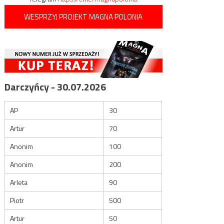
WESPRZYJ PROJEKT MAGNA POLONIA
Darczyńcy - 30.07.2026
AP
30
Artur
70
Anonim
100
Anonim
200
Arleta
90
Piotr
500
Artur
50