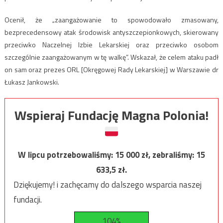
Ocenił, że „zaangażowanie to spowodowało zmasowany,
bezprecedensowy atak środowisk antyszczepionkowych, skierowany
przeciwko Naczelnej Izbie Lekarskiej oraz przeciwko osobom
szczególnie zaangażowanym w tę walkę”. Wskazał, że celem ataku padł
on sam oraz prezes ORL [Okręgowej Rady Lekarskiej] w Warszawie dr
Łukasz Jankowski.
Wspieraj Fundację Magna Polonia!
W lipcu potrzebowaliśmy:
15 000
zł, zebraliśmy:
15
633,5
zł.
Dziękujemy! i zachęcamy do dalszego wsparcia naszej
fundacji.
104%