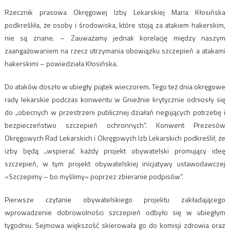
Rzecznik prasowa Okręgowej Izby Lekarskiej Maria Kłosińska
podkreśliła, że osoby i środowiska, które stoją za atakiem hakerskim,
nie są znane. – Zauważamy jednak korelację między naszym
zaangażowaniem na rzecz utrzymania obowiązku szczepień a atakami
hakerskimi – powiedziała Kłosińska.
Do ataków doszło w ubiegły piątek wieczorem. Tego też dnia okręgowe
rady lekarskie podczas konwentu w Gnieźnie krytycznie odniosły się
do „obecnych w przestrzeni publicznej działań negujących potrzebę i
bezpieczeństwo szczepień ochronnych”. Konwent Prezesów
Okręgowych Rad Lekarskich i Okręgowych Izb Lekarskich podkreślił, że
izby będą „wspierać każdy projekt obywatelski promujący ideę
szczepień, w tym projekt obywatelskiej inicjatywy ustawodawczej
»Szczepimy – bo myślimy« poprzez zbieranie podpisów”.
Pierwsze czytanie obywatelskiego projektu zakładającego
wprowadzenie dobrowolności szczepień odbyło się w ubiegłym
tygodniu. Sejmowa większość skierowała go do komisji zdrowia oraz