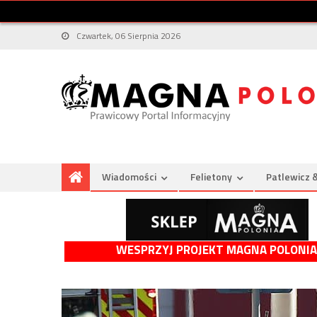
Czwartek, 06 Sierpnia 2026
Wiadomości
Felietony
Patlewicz 
WESPRZYJ PROJEKT MAGNA POLONIA