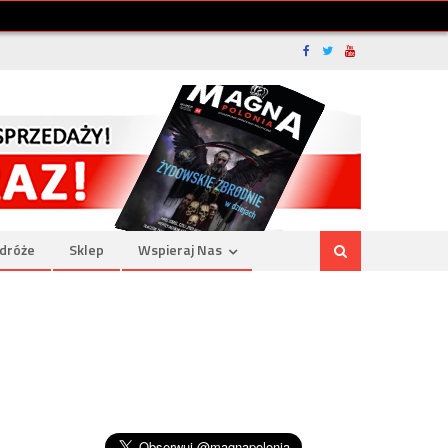
dróże
Sklep
Wspieraj Nas