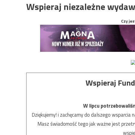
Wspieraj niezależne wydaw
Czy jes
Wspieraj Fund
W lipcu potrzebowaliś
Dziękujemy! i zachęcamy do dalszego wsparcia na
Masz świadomość tego jak ważne jest przetrw
wspie