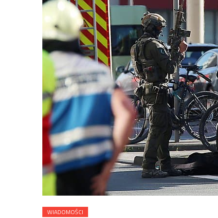
WIADOMOŚCI