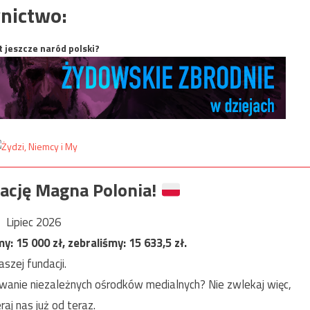
nictwo:
t jeszcze naród polski?
ację Magna Polonia!
Lipiec 2026
my:
15 000
zł, zebraliśmy:
15 633,5
zł.
szej fundacji.
anie niezależnych ośrodków medialnych? Nie zwlekaj więc,
raj nas już od teraz.