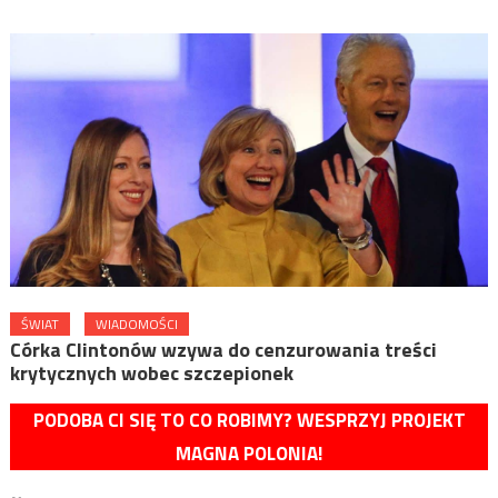
ŚWIAT
WIADOMOŚCI
Córka Clintonów wzywa do cenzurowania treści
krytycznych wobec szczepionek
PODOBA CI SIĘ TO CO ROBIMY? WESPRZYJ PROJEKT
MAGNA POLONIA!