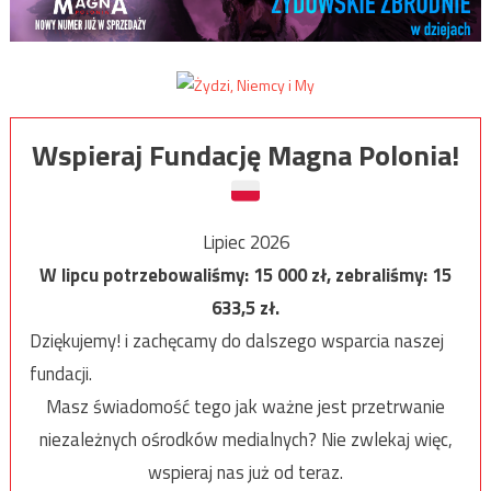
Wspieraj Fundację Magna Polonia!
Lipiec 2026
W lipcu potrzebowaliśmy:
15 000
zł, zebraliśmy:
15
633,5
zł.
Dziękujemy! i zachęcamy do dalszego wsparcia naszej
fundacji.
Masz świadomość tego jak ważne jest przetrwanie
niezależnych ośrodków medialnych? Nie zwlekaj więc,
wspieraj nas już od teraz.