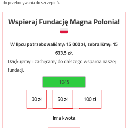
do przekonywania do szczepień.
Wspieraj Fundację Magna Polonia!
W lipcu potrzebowaliśmy:
15 000
zł, zebraliśmy:
15
633,5
zł.
Dziękujemy! i zachęcamy do dalszego wsparcia naszej
fundacji.
104%
30 zł
50 zł
100 zł
Inna kwota