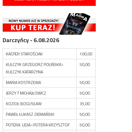
Darczyńcy - 6.08.2026
KACPER STAROŚCIAK
100,00
KULCZYK GRZEGORZ POLIŃSKA i
50,00
KULCZYK KATARZYNA
MARIA KOSTRZEWA
50,00
JERZY T MICHAJŁOWICZ
50,00
KOZIOŁ BOGUSŁAW
35,00
PAWEŁ ŁUKASZ ZIEMIAŃSKI
50,00
POTERA LIDIA i POTERA KRZYSZTOF
50,00