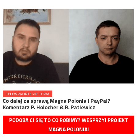
TELEWIZJA INTERNETOWA
Co dalej ze sprawą Magna Polonia i PayPal?
Komentarz P. Holocher & R. Patlewicz
PODOBA CI SIĘ TO CO ROBIMY? WESPRZYJ PROJEKT
MAGNA POLONIA!