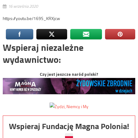
16 września 2020
https://youtu.be/169S_KRXjcw
Wspieraj niezależne
wydawnictwo:
Czy jest jeszcze naród polski?
Wspieraj Fundację Magna Polonia!