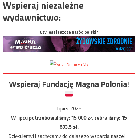
Wspieraj niezależne
wydawnictwo:
Czy jest jeszcze naród polski?
Wspieraj Fundację Magna Polonia!
Lipiec 2026
W lipcu potrzebowaliśmy:
15 000
zł, zebraliśmy:
15
633,5
zł.
Dziękujemy! i zachęcamy do dalszego wsparcia naszej