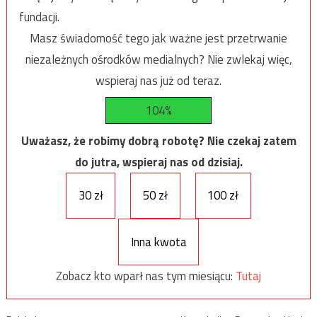
fundacji.
Masz świadomość tego jak ważne jest przetrwanie
niezależnych ośrodków medialnych? Nie zwlekaj więc,
wspieraj nas już od teraz.
104%
Uważasz, że robimy dobrą robotę? Nie czekaj zatem
do jutra, wspieraj nas od dzisiaj.
30 zł
50 zł
100 zł
Inna kwota
Zobacz kto wparł nas tym miesiącu:
Tutaj