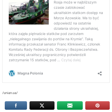
/unian.ua/