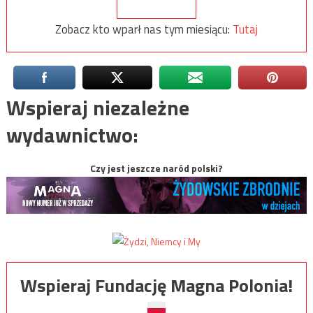
Zobacz kto wparł nas tym miesiącu:
Tutaj
Wspieraj niezależne
wydawnictwo:
Czy jest jeszcze naród polski?
Wspieraj Fundację Magna Polonia!