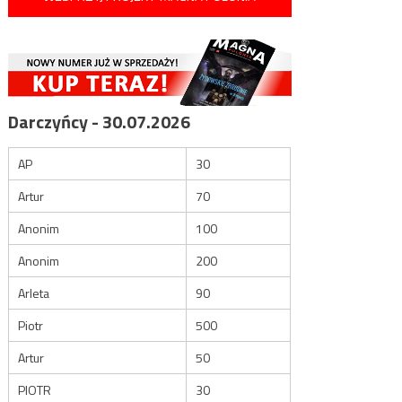
Darczyńcy - 30.07.2026
AP
30
Artur
70
Anonim
100
Anonim
200
Arleta
90
Piotr
500
Artur
50
PIOTR
30