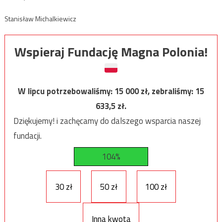
Stanisław Michalkiewicz
Wspieraj Fundację Magna Polonia!
W lipcu potrzebowaliśmy:
15 000
zł, zebraliśmy:
15
633,5
zł.
Dziękujemy! i zachęcamy do dalszego wsparcia naszej
fundacji.
104%
30 zł
50 zł
100 zł
Inna kwota